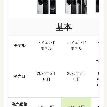
基本
ハイエンド
ハイエンド
ハイ
モデル
モデル
モデル
モ
Thu M
20
2024年5月
2025年3月
00:0
発売日
16日
18日
GMT+
(日
時
発売価格