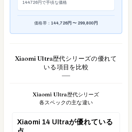
144726
円で手頃な価格
価格帯：
144,726
円 〜
299,800
円
Xiaomi Ultra歴代シリーズ
の優れて
いる項目を比較
Xiaomi Ultra歴代シリーズ
各スペックの主な違い
Xiaomi 14 Ultra
が優れている
点