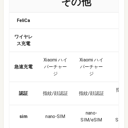
その他
FeliCa
ワイヤレ
ス充電
Xiaomi ハイ
Xiaomi ハイ
急速充電
パーチャー
パーチャー
○
ジ
ジ
指紋
認証
指紋/顔認証
指紋/顔認証
nano-
nan
sim
nano-SIM
SIM/eSIM
SIM/