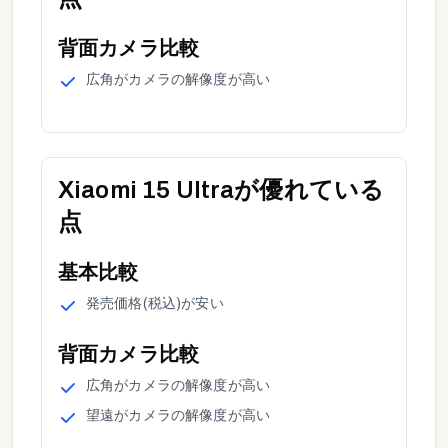
背面カメラ
比較
広角
が
カメラの解像度が高い
Xiaomi 15 Ultra
が優れている
点
基本
比較
発売価格(税込)
が
安い
背面カメラ
比較
広角
が
カメラの解像度が高い
望遠
が
カメラの解像度が高い