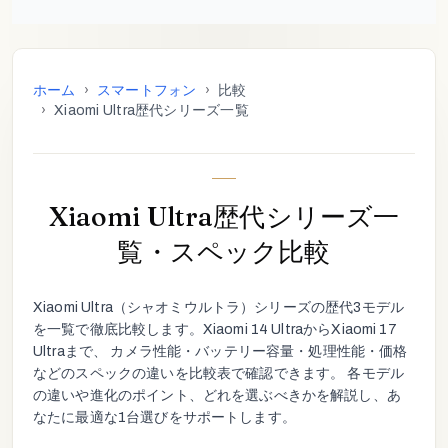
ホーム
›
スマートフォン
›
比較
›
Xiaomi Ultra歴代シリーズ一覧
Xiaomi Ultra歴代シリーズ一
覧・スペック比較
Xiaomi Ultra
（
シャオミウルトラ
）シリーズの歴代
3
モデル
を一覧で徹底比較します。
Xiaomi 14 Ultra
から
Xiaomi 17
Ultra
まで、 カメラ性能・バッテリー容量・処理性能・価格
などのスペックの違いを比較表で確認できます。 各モデル
の違いや進化のポイント、どれを選ぶべきかを解説し、あ
なたに最適な1台選びをサポートします。