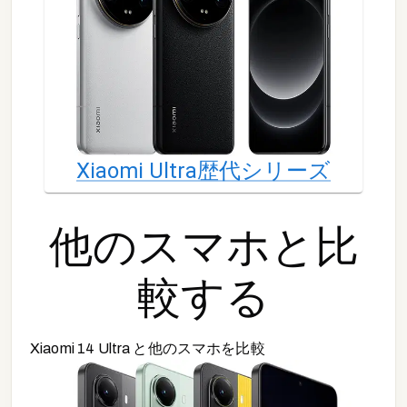
Xiaomi Ultra
歴代シリーズ
他の
スマホ
と比
較する
Xiaomi 14 Ultra
と他の
スマホ
を比較