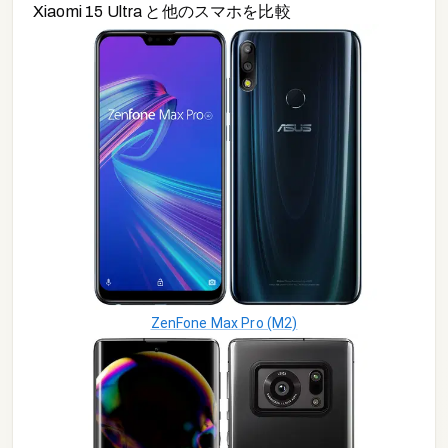
Xiaomi 15 Ultra
と他の
スマホ
を比較
ZenFone Max Pro (M2)