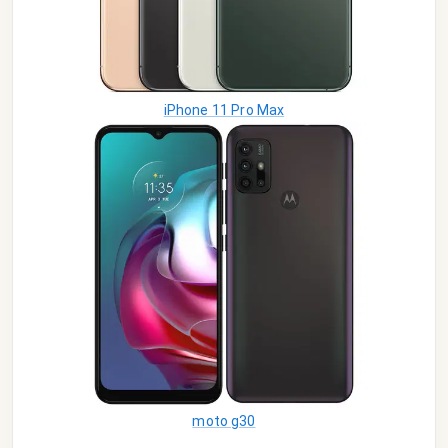
iPhone 11 Pro Max
moto g30