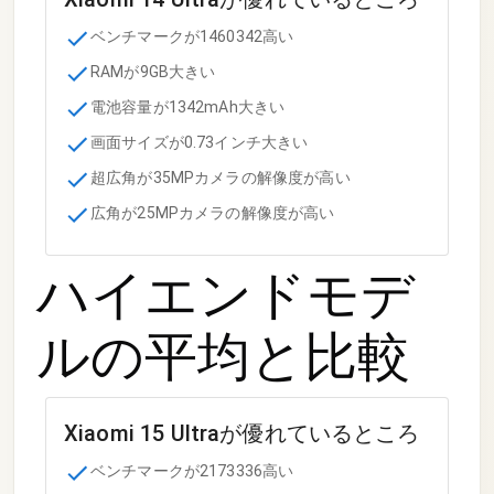
ベンチマークが1460342高い
RAMが9GB大きい
電池容量が1342mAh大きい
画面サイズが0.73インチ大きい
超広角が35MPカメラの解像度が高い
広角が25MPカメラの解像度が高い
ハイエンドモデ
ル
の平均と比較
Xiaomi 15 Ultra
が優れているところ
ベンチマークが2173336高い