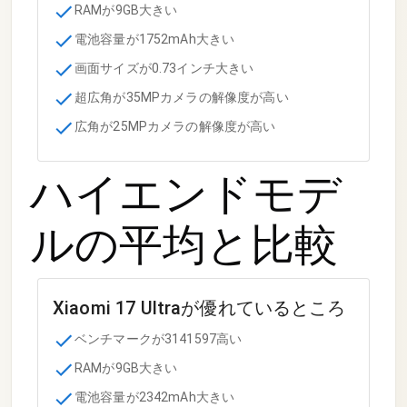
RAMが9GB大きい
電池容量が1752mAh大きい
画面サイズが0.73インチ大きい
超広角が35MPカメラの解像度が高い
広角が25MPカメラの解像度が高い
ハイエンドモデ
ル
の平均と比較
Xiaomi 17 Ultra
が優れているところ
ベンチマークが3141597高い
RAMが9GB大きい
電池容量が2342mAh大きい