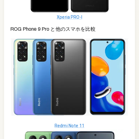
Xperia PRO-I
ROG Phone 9 Pro
と他の
スマホ
を比較
Redmi Note 11