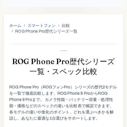
ホーム
›
スマートフォン
›
比較
›
ROG Phone Pro歴代シリーズ一覧
ROG Phone Pro歴代シリーズ
一覧・スペック比較
ROG Phone Pro
（
ROGフォンPro
）シリーズの歴代
2
モデル
を一覧で徹底比較します。
ROG Phone 8 Pro
から
ROG
Phone 9 Pro
まで、 カメラ性能・バッテリー容量・処理性
能・価格などのスペックの違いを比較表で確認できます。
各モデルの違いや進化のポイント、どれを選ぶべきかを解
説し、あなたに最適な1台選びをサポートします。