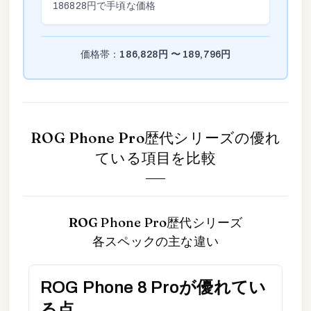
186828
円で手頃な価格
価格帯：
186,828
円 〜
189,796
円
ROG Phone Pro歴代シリーズ
の優れ
ている項目を比較
ROG Phone Pro歴代シリーズ
各スペックの主な違い
ROG Phone 8 Pro
が優れてい
る点