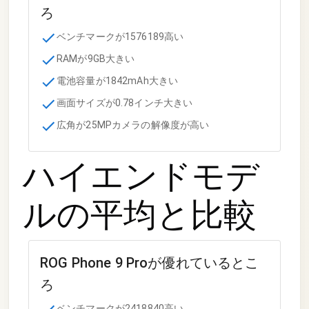
ろ
ベンチマークが1576189高い
RAMが9GB大きい
電池容量が1842mAh大きい
画面サイズが0.78インチ大きい
広角が25MPカメラの解像度が高い
ハイエンドモデ
ル
の平均と比較
ROG Phone 9 Pro
が優れているとこ
ろ
ベンチマークが2418840高い