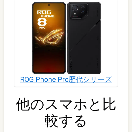
ROG Phone Pro
歴代シリーズ
他の
スマホ
と比
較する