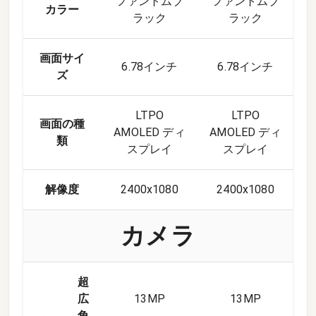
ファントムブ
ファントムブ
カラー
ラック
ラック
画面サイ
6.78インチ
6.78インチ
ズ
LTPO
LTPO
画面の種
AMOLED ディ
AMOLED ディ
類
スプレイ
スプレイ
解像度
2400x1080
2400x1080
カメラ
超
広
13
MP
13
MP
角