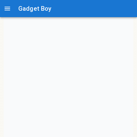
Gadget Boy