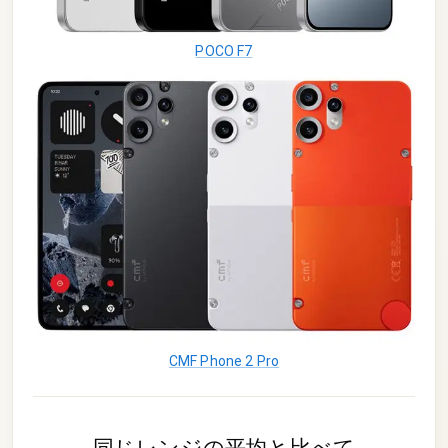
POCO F7
CMF Phone 2 Pro
同じレンジの平均と比べて