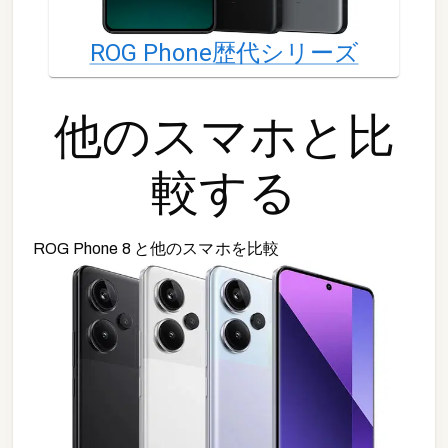
ROG Phone
歴代シリーズ
他の
スマホ
と比
較する
ROG Phone 8
と他の
スマホ
を比較