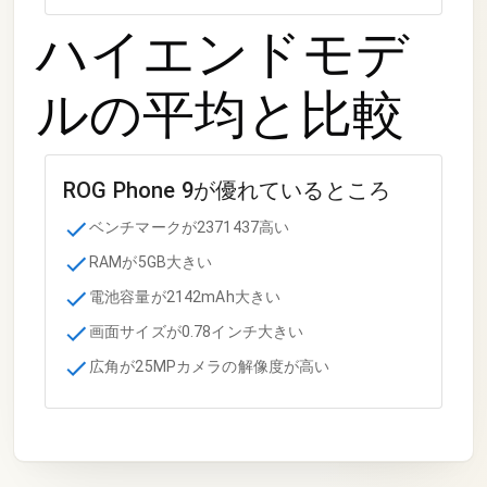
ハイエンドモデ
ル
の平均と比較
ROG Phone 9
が優れているところ
ベンチマークが2371437高い
RAMが5GB大きい
電池容量が2142mAh大きい
画面サイズが0.78インチ大きい
広角が25MPカメラの解像度が高い