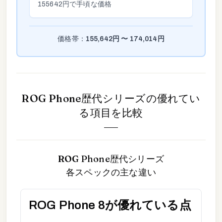
155642
円で手頃な価格
価格帯：
155,642
円 〜
174,014
円
ROG Phone歴代シリーズ
の優れてい
る項目を比較
ROG Phone歴代シリーズ
各スペックの主な違い
ROG Phone 8
が優れている点