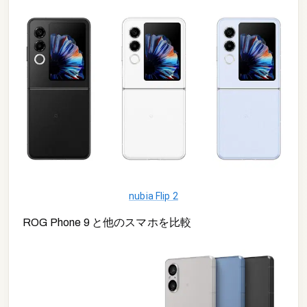
nubia Flip 2
ROG Phone 9
と他の
スマホ
を比較