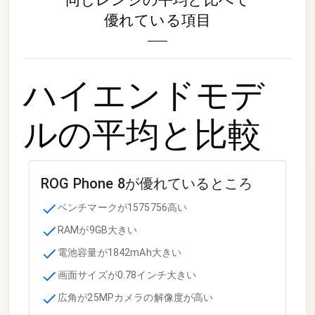
優れている項目
ハイエンドモデ
ル
の平均と比較
ROG Phone 8
が優れているところ
ベンチマークが1575756高い
RAMが9GB大きい
電池容量が1842mAh大きい
画面サイズが0.78インチ大きい
広角が25MPカメラの解像度が高い