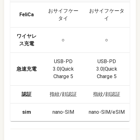
おサイフケー
おサイフケータ
FeliCa
タイ
イ
ワイヤレ
○
○
ス充電
USB-PD
USB-PD
急速充電
3.0|Quick
3.0|Quick
Charge 5
Charge 5
認証
指紋/顔認証
指紋/顔認証
sim
nano-SIM
nano-SIM/eSIM