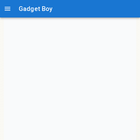
Gadget Boy