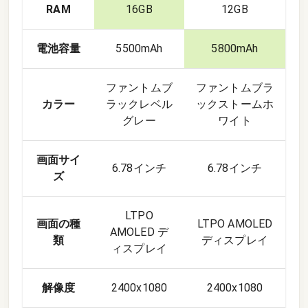
RAM
16GB
12GB
電池容量
5500mAh
5800mAh
ファントムブ
ファントムブラ
カラー
ラックレベル
ックストームホ
グレー
ワイト
画面サイ
6.78インチ
6.78インチ
ズ
LTPO
画面の種
LTPO AMOLED
AMOLED デ
類
ディスプレイ
ィスプレイ
解像度
2400x1080
2400x1080