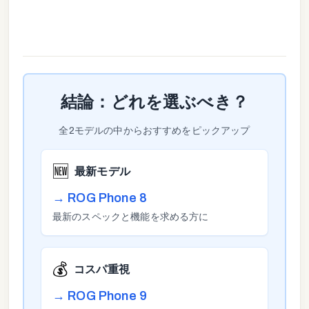
結論：どれを選ぶべき？
全
2
モデルの中からおすすめをピックアップ
🆕
最新モデル
→
ROG Phone 8
最新のスペックと機能を求める方に
💰
コスパ重視
→
ROG Phone 9