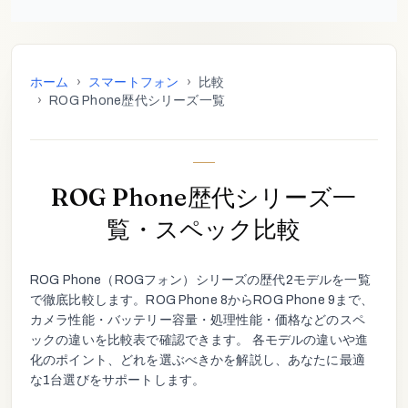
ホーム
›
スマートフォン
›
比較
›
ROG Phone歴代シリーズ一覧
ROG Phone歴代シリーズ一
覧・スペック比較
ROG Phone
（
ROGフォン
）シリーズの歴代
2
モデルを一覧
で徹底比較します。
ROG Phone 8
から
ROG Phone 9
まで、
カメラ性能・バッテリー容量・処理性能・価格などのスペ
ックの違いを比較表で確認できます。 各モデルの違いや進
化のポイント、どれを選ぶべきかを解説し、あなたに最適
な1台選びをサポートします。