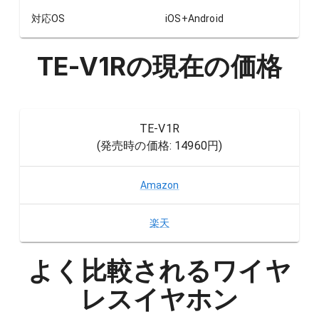
対応OS
iOS+Android
TE-V1R
の現在の価格
TE-V1R
(発売時の価格:
14960円
)
Amazon
楽天
よく比較されるワイヤ
レスイヤホン