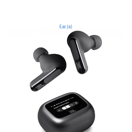
Ear (a)