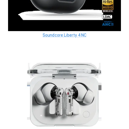
Soundcore Liberty 4 NC