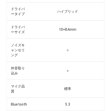
ドライバ
ハイブリッド
ータイプ
ドライバ
10+BA
mm
ーサイズ
ノイズキ
ャンセリ
○
ング
外音取り
○
込み
マイク品
標準
質
Bluetooth
5.3