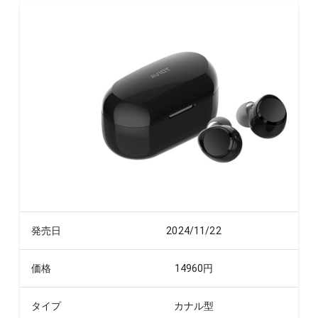
発売日
2024/11/22
価格
14960
円
タイプ
カナル型