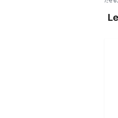
だせる
Le