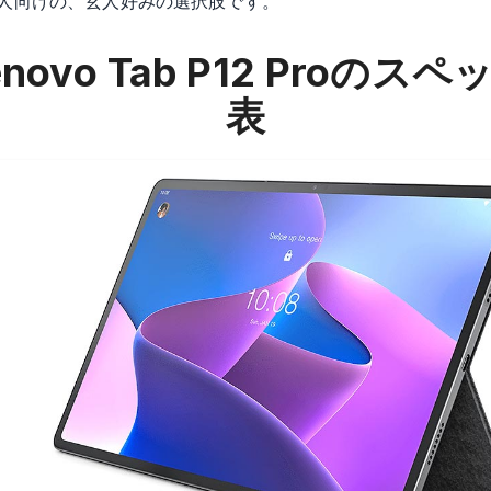
人向けの、玄人好みの選択肢です。
novo Tab P12 Pro
のスペ
表