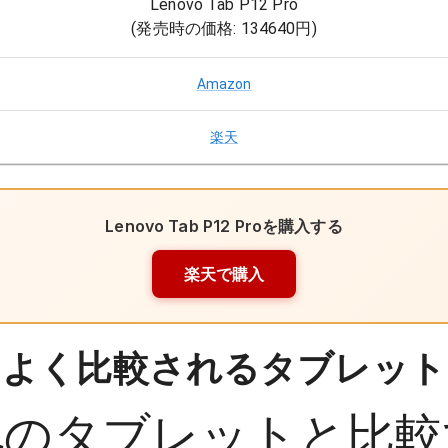
Lenovo Tab P12 Pro
(発売時の価格:
134640円
)
Amazon
楽天
Lenovo Tab P12 Pro
を購入する
楽天で購入
よく比較されるタブレット
他の
タブレット
と比較