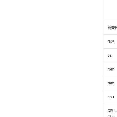
発売
価格
os
rom
ram
cpu
CPU
コア