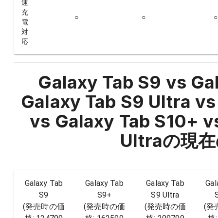
速
充
○
○
○
電
対
応
Galaxy Tab S9 vs Ga
Galaxy Tab S9 Ultra vs
vs Galaxy Tab S10+ v
Ultra
の現在
Galaxy Tab
Galaxy Tab
Galaxy Tab
Gal
S9
S9+
S9 Ultra
(発売時の価
(発売時の価
(発売時の価
(発