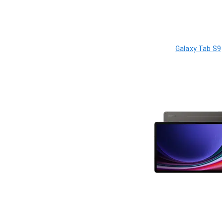
Galaxy Tab S9