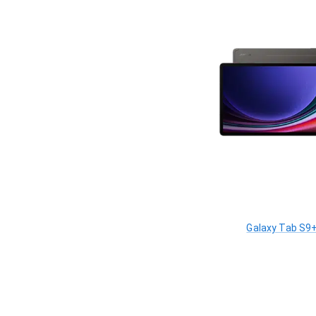
Galaxy Tab S9