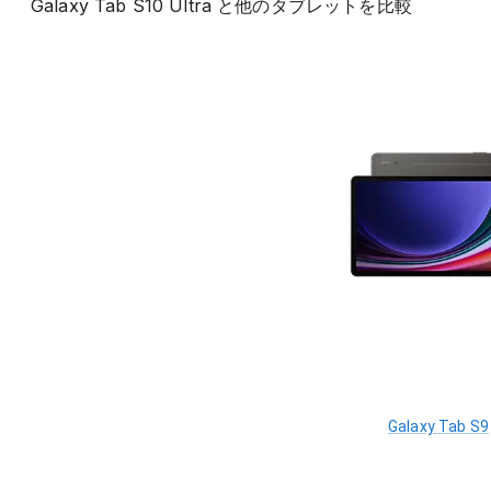
Galaxy Tab S10 Ultra
と他の
タブレット
を比較
Galaxy Tab S9