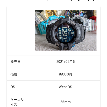
発売日
2021/05/15
価格
88000
円
OS
Wear OS
ケースサ
56
mm
イズ