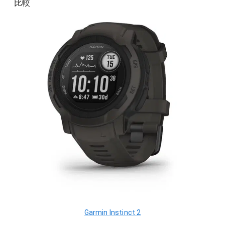
比較
Garmin Instinct 2