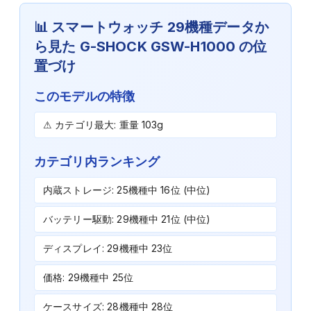
📊
スマートウォッチ
29
機種データか
ら見た
G-SHOCK GSW-H1000
の位
置づけ
このモデルの特徴
⚠ カテゴリ最大: 重量 103g
カテゴリ内ランキング
内蔵ストレージ: 25機種中 16位 (中位)
バッテリー駆動: 29機種中 21位 (中位)
ディスプレイ: 29機種中 23位
価格: 29機種中 25位
ケースサイズ: 28機種中 28位