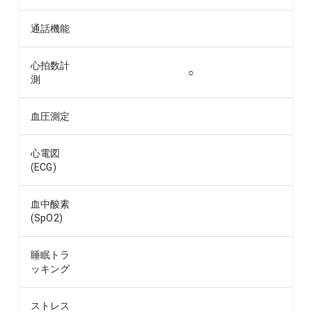
通話機能
心拍数計
○
測
血圧測定
心電図
(ECG)
血中酸素
(SpO2)
睡眠トラ
ッキング
ストレス