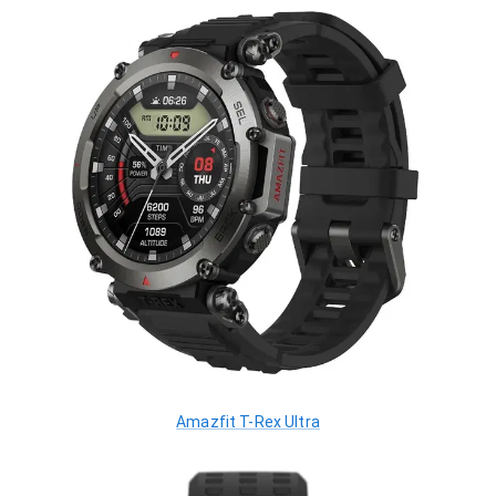
Amazfit T-Rex Ultra