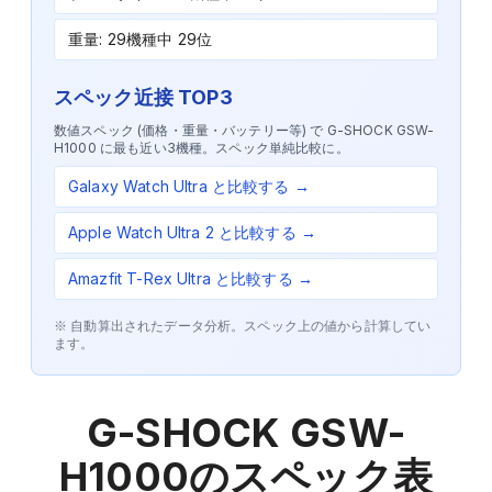
重量: 29機種中 29位
スペック近接 TOP3
数値スペック (価格・重量・バッテリー等) で
G-SHOCK GSW-
H1000
に最も近い3機種。スペック単純比較に。
Galaxy Watch Ultra
と比較する →
Apple Watch Ultra 2
と比較する →
Amazfit T-Rex Ultra
と比較する →
※ 自動算出されたデータ分析。スペック上の値から計算してい
ます。
G-SHOCK GSW-
H1000
のスペック表