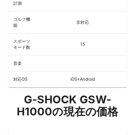
計測
ゴルフ機
非対応
能
スポーツ
15
モード数
音楽
対応OS
iOS+Android
G-SHOCK GSW-
H1000
の現在の価格