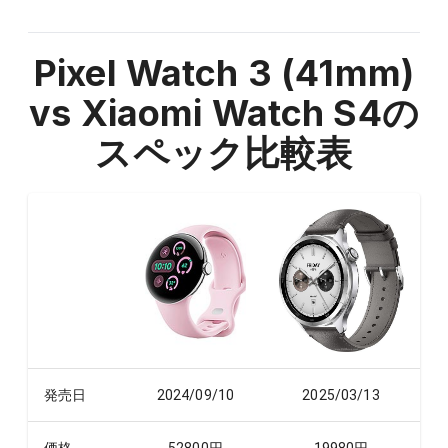
Pixel Watch 3 (41mm)
vs Xiaomi Watch S4
の
スペック比較表
発売日
2024/09/10
2025/03/13