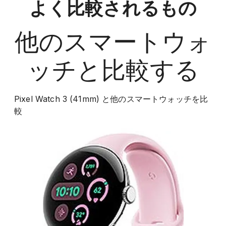
よく比較されるもの
他の
スマートウォ
ッチ
と比較する
Pixel Watch 3 (41mm)
と他の
スマートウォッチ
を比
較