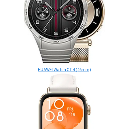
HUAWEI Watch GT4 (46mm)