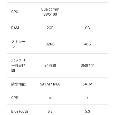
Qualcomm
CPU
SW5100
RAM
2
GB
GB
ストレー
32
GB
4
GB
ジ
バッテリ
ー持続時
24
時間
360
時間
間
防水性能
5ATM / IP68
5ATM
GPS
○
○
Bluetooth
5.3
5.3