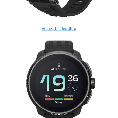
Amazfit T-Rex Ultra