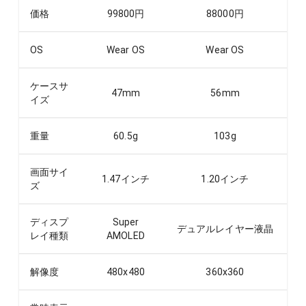
価格
99800
円
88000
円
OS
Wear OS
Wear OS
ケースサ
47
mm
56
mm
イズ
重量
60.5
g
103
g
画面サイ
1.47
インチ
1.20
インチ
ズ
ディスプ
Super
デュアルレイヤー液晶
レイ種類
AMOLED
解像度
480x480
360x360