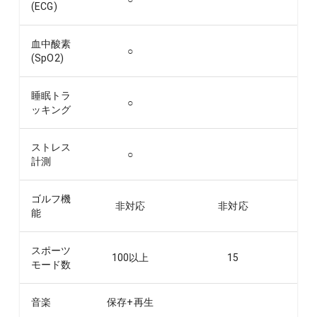
(ECG)
血中酸素
○
(SpO2)
睡眠トラ
○
ッキング
ストレス
○
計測
ゴルフ機
非対応
非対応
能
スポーツ
100以上
15
モード数
音楽
保存+再生