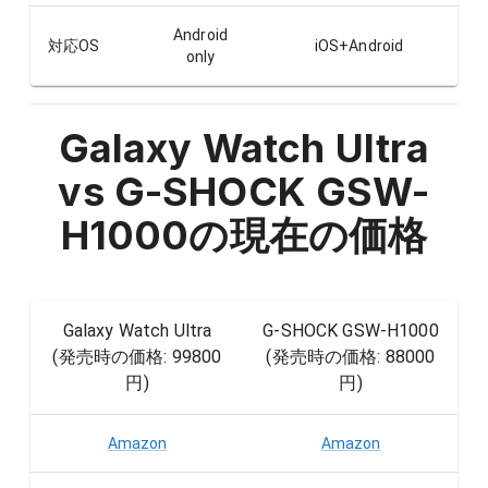
Android
対応OS
iOS+Android
only
Galaxy Watch Ultra
vs G-SHOCK GSW-
H1000
の現在の価格
Galaxy Watch Ultra
G-SHOCK GSW-H1000
(発売時の価格:
99800
(発売時の価格:
88000
円
)
円
)
Amazon
Amazon