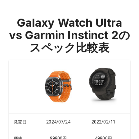
Galaxy Watch Ultra
vs Garmin Instinct 2
の
スペック比較表
発売日
2024/07/24
2022/02/11
価格
99800
円
49800
円