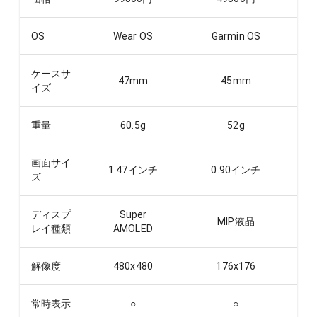
OS
Wear OS
Garmin OS
ケースサ
47
mm
45
mm
イズ
重量
60.5
g
52
g
画面サイ
1.47
インチ
0.90
インチ
ズ
ディスプ
Super
MIP液晶
レイ種類
AMOLED
解像度
480x480
176x176
常時表示
○
○