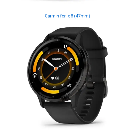
Garmin fenix 8 (47mm)