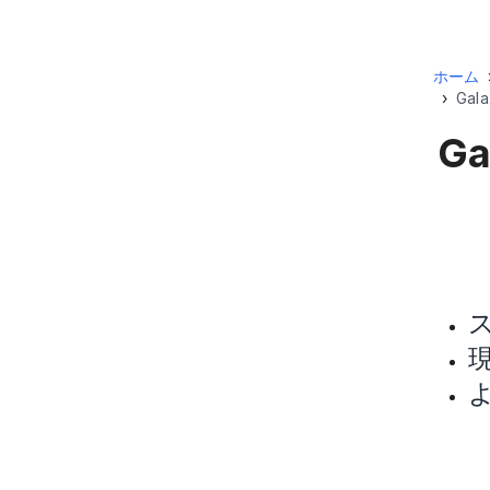
ホーム
›
Gal
Ga