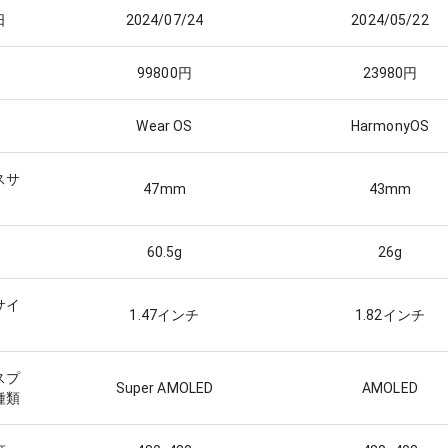
日
2024/07/24
2024/05/22
99800
円
23980
円
Wear OS
HarmonyOS
スサ
47
mm
43
mm
60.5
g
26
g
サイ
1.47
インチ
1.82
インチ
スプ
Super AMOLED
AMOLED
種類