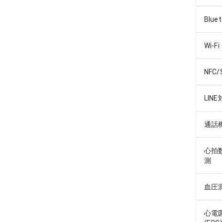
Blue
Wi-Fi
NFC/
LIN
通話
心拍
測
血圧
心電