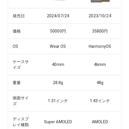
発売日
2024/07/24
2023/10/24
価格
50000
円
35800
円
OS
Wear OS
HarmonyOS
ケースサ
40
mm
46
mm
イズ
重量
28.8
g
48
g
画面サイ
1.31
インチ
1.43
インチ
ズ
ディスプ
Super AMOLED
AMOLED
レイ種類