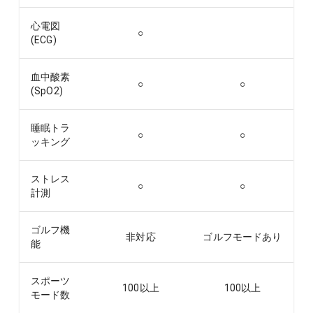
心電図
○
(ECG)
血中酸素
○
○
(SpO2)
睡眠トラ
○
○
ッキング
ストレス
○
○
計測
ゴルフ機
非対応
ゴルフモードあり
能
スポーツ
100以上
100以上
モード数