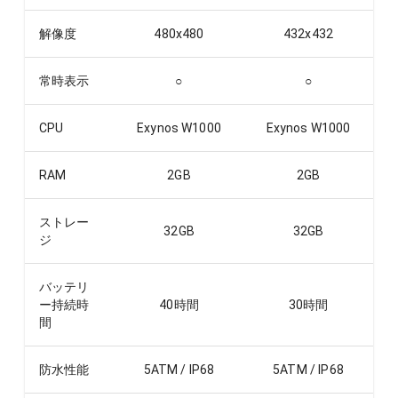
解像度
480x480
432x432
常時表示
○
○
CPU
Exynos W1000
Exynos W1000
RAM
2
GB
2
GB
ストレー
32
GB
32
GB
ジ
バッテリ
ー持続時
40
時間
30
時間
間
防水性能
5ATM / IP68
5ATM / IP68