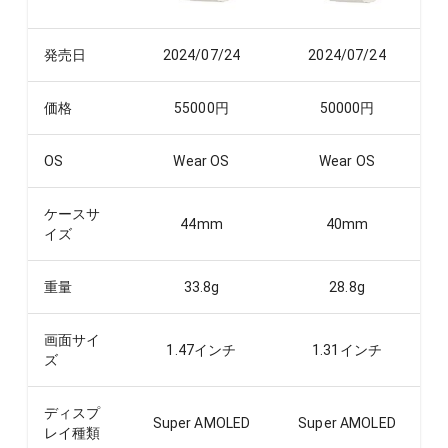
発売日
2024/07/24
2024/07/24
価格
55000
円
50000
円
OS
Wear OS
Wear OS
ケースサ
44
mm
40
mm
イズ
重量
33.8
g
28.8
g
画面サイ
1.47
インチ
1.31
インチ
ズ
ディスプ
Super AMOLED
Super AMOLED
レイ種類