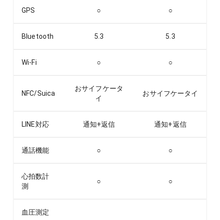
GPS
○
○
Bluetooth
5.3
5.3
Wi-Fi
○
○
おサイフケータ
NFC/Suica
おサイフケータイ
イ
LINE対応
通知+返信
通知+返信
通話機能
○
○
心拍数計
○
○
測
血圧測定