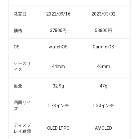
発売日
2022/09/16
2023/03/02
価格
37800
円
53800
円
OS
watchOS
Garmin OS
ケースサ
44
mm
46
mm
イズ
重量
32.9
g
47
g
画面サイ
1.78
インチ
1.30
インチ
ズ
ディスプ
OLED LTPO
AMOLED
レイ種類