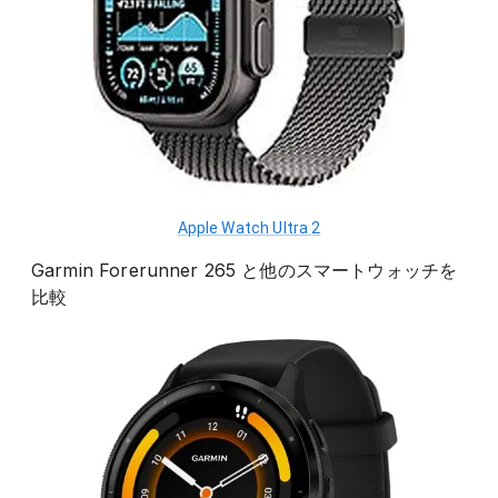
Apple Watch Ultra 2
Garmin Forerunner 265
と他の
スマートウォッチ
を
比較