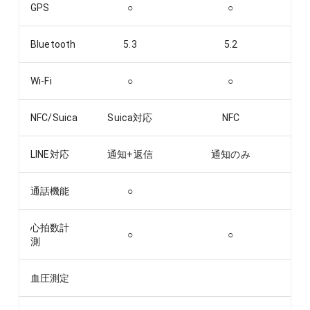
GPS
○
○
Bluetooth
5.3
5.2
Wi-Fi
○
○
NFC/Suica
Suica対応
NFC
LINE対応
通知+返信
通知のみ
通話機能
○
心拍数計
○
○
測
血圧測定