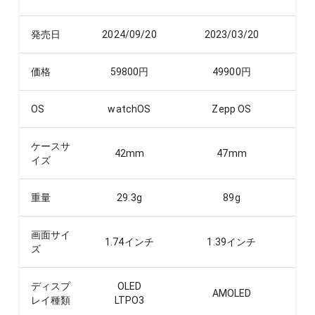
発売日
2024/09/20
2023/03/20
価格
59800
円
49900
円
OS
watchOS
Zepp OS
ケースサ
42
mm
47
mm
イズ
重量
29.3
g
89
g
画面サイ
1.74
インチ
1.39
インチ
ズ
ディスプ
OLED
AMOLED
レイ種類
LTPO3