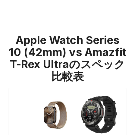
Apple Watch Series
10 (42mm) vs Amazfit
T-Rex Ultra
のスペック
比較表