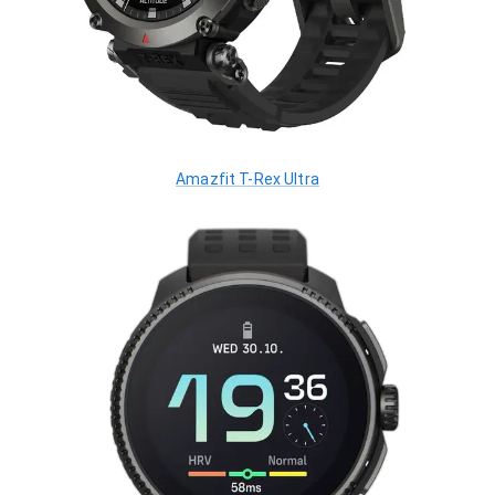
Amazfit T-Rex Ultra