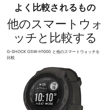
よく比較されるもの
他の
スマートウォ
ッチ
と比較する
G-SHOCK GSW-H1000
と他の
スマートウォッチ
を
比較