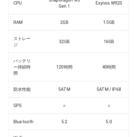
Snapdragon W5
CPU
Exynos W920
Gen 1
RAM
2
GB
1.5
GB
ストレー
32
GB
16
GB
ジ
バッテリ
ー持続時
120
時間
40
時間
間
防水性能
5ATM
5ATM / IP68
GPS
○
○
Bluetooth
5.2
5.0