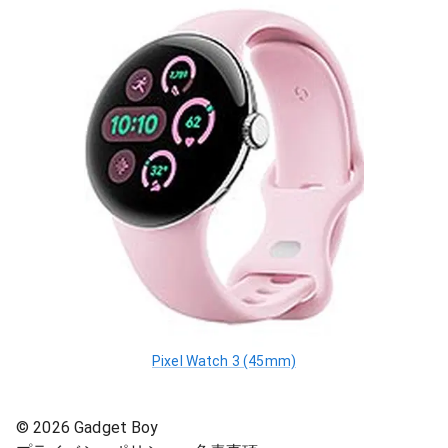
Pixel Watch 3 (45mm)
©
2026
Gadget Boy