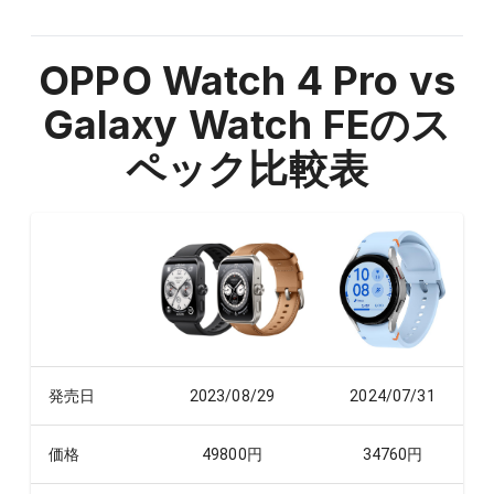
OPPO Watch 4 Pro vs
Galaxy Watch FE
のス
ペック比較表
発売日
2023/08/29
2024/07/31
価格
49800
円
34760
円