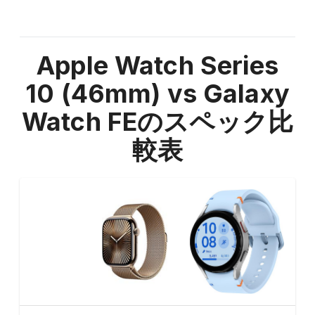
Apple Watch Series
10 (46mm) vs Galaxy
Watch FE
のスペック比
較表