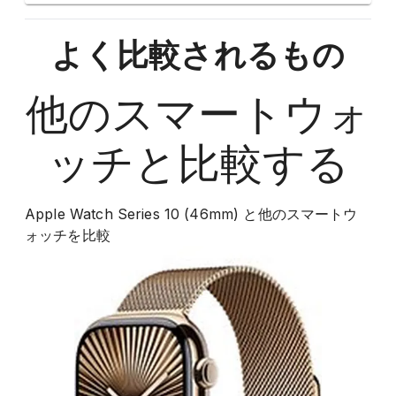
よく比較されるもの
他の
スマートウォ
ッチ
と比較する
Apple Watch Series 10 (46mm)
と他の
スマートウ
ォッチ
を比較