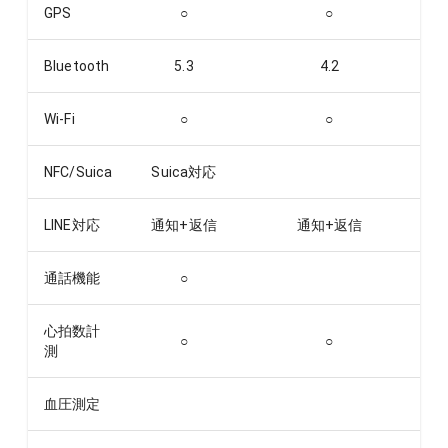
GPS
○
○
Bluetooth
5.3
4.2
Wi-Fi
○
○
NFC/Suica
Suica対応
LINE対応
通知+返信
通知+返信
通話機能
○
心拍数計
○
○
測
血圧測定