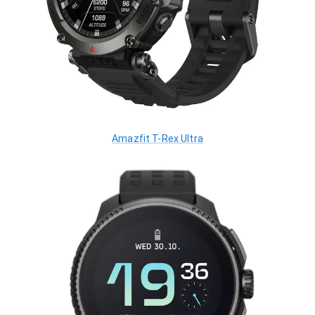
Amazfit T-Rex Ultra