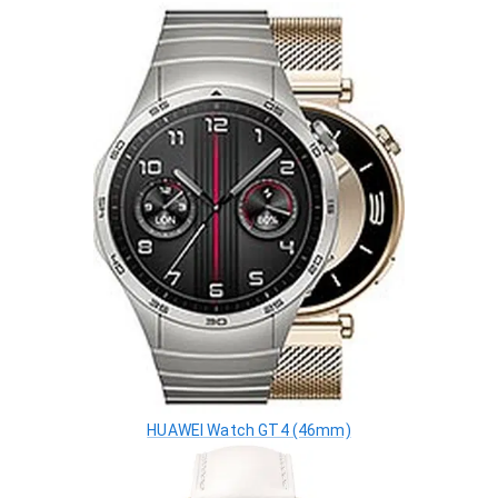
HUAWEI Watch GT4 (46mm)