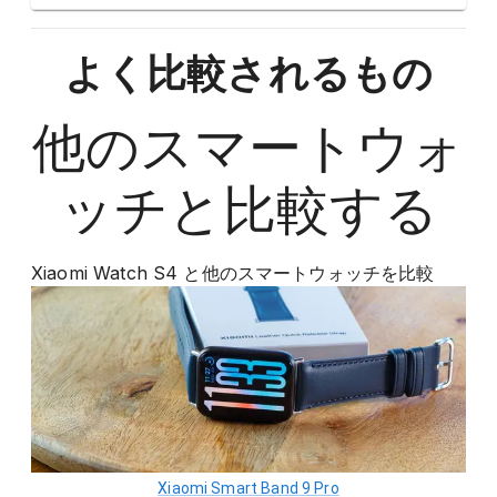
よく比較されるもの
他の
スマートウォ
ッチ
と比較する
Xiaomi Watch S4
と他の
スマートウォッチ
を比較
Xiaomi Smart Band 9 Pro