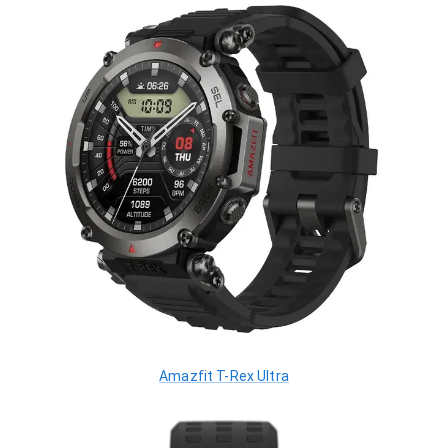
Amazfit T-Rex Ultra