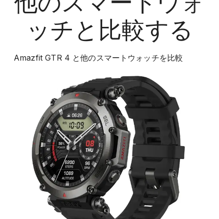
他の
スマートウォ
ッチ
と比較する
Amazfit GTR 4
と他の
スマートウォッチ
を比較