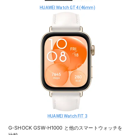
HUAWEI Watch GT4 (46mm)
HUAWEI Watch FIT 3
G-SHOCK GSW-H1000
と他の
スマートウォッチ
を
比較