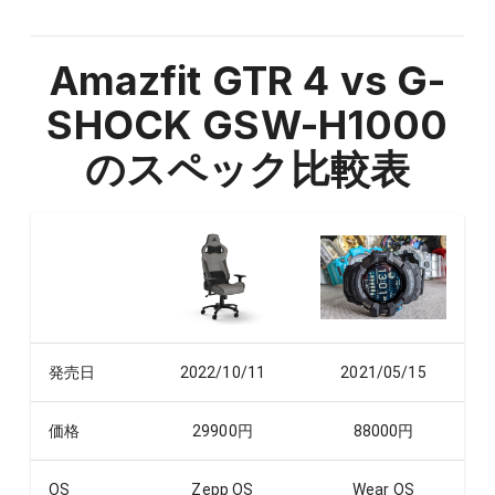
Amazfit GTR 4 vs G-
SHOCK GSW-H1000
のスペック比較表
発売日
2022/10/11
2021/05/15
価格
29900
円
88000
円
OS
Zepp OS
Wear OS