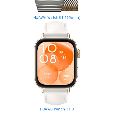
HUAWEI Watch GT4 (46mm)
HUAWEI Watch FIT 3