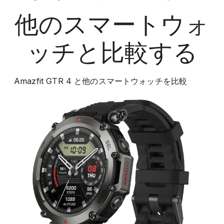
他の
スマートウォ
ッチ
と比較する
Amazfit GTR 4
と他の
スマートウォッチ
を比較