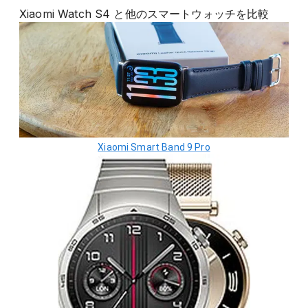
Xiaomi Watch S4
と他の
スマートウォッチ
を比較
Xiaomi Smart Band 9 Pro