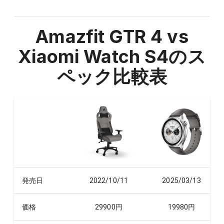
Amazfit GTR 4 vs
Xiaomi Watch S4
のス
ペック比較表
発売日
2022/10/11
2025/03/13
価格
29900
円
19980
円