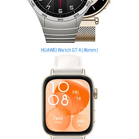
HUAWEI Watch GT4 (46mm)