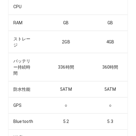
CPU
RAM
GB
GB
ストレー
2
GB
4
GB
ジ
バッテリ
ー持続時
336
時間
360
時間
間
防水性能
5ATM
5ATM
GPS
○
○
Bluetooth
5.2
5.3