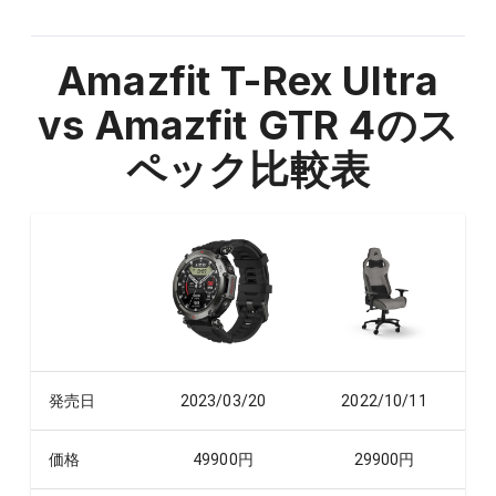
Amazfit T-Rex Ultra
vs Amazfit GTR 4
のス
ペック比較表
発売日
2023/03/20
2022/10/11
価格
49900
円
29900
円