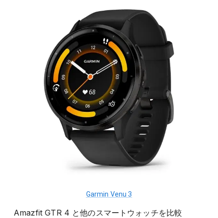
Garmin Venu 3
Amazfit GTR 4
と他の
スマートウォッチ
を比較