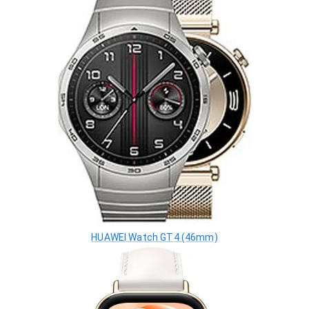
HUAWEI Watch GT4 (46mm)