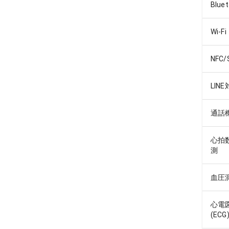
Blue
Wi-Fi
NFC/
LIN
通話
心拍
測
血圧
心電
(ECG