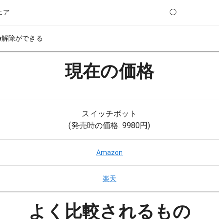
ェア
◯
iCa解除ができる
現在の価格
スイッチボット
(発売時の価格:
9980円
)
Amazon
楽天
よく比較されるもの