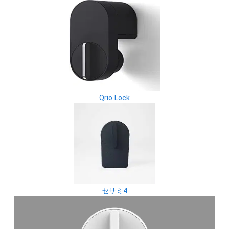
Qrio Lock
セサミ4