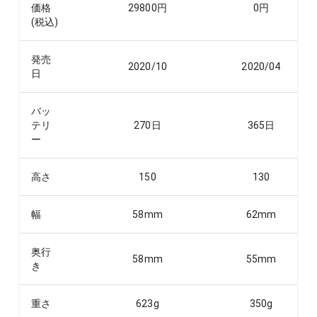
価格
29800
円
0
円
(税込)
発売
2020/10
2020/04
日
バッ
テリ
270
日
365
日
ー
高さ
150
130
幅
58
mm
62
mm
奥行
58
mm
55
mm
き
重さ
623
g
350
g