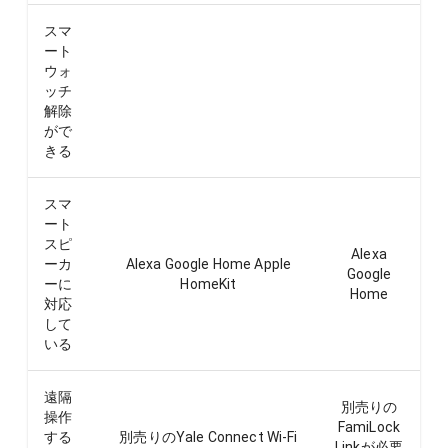
スマ
ート
ウォ
ッチ
解除
がで
きる
スマ
ート
スピ
Alexa
ーカ
Alexa Google Home Apple
Google
ーに
HomeKit
Home
対応
して
いる
遠隔
別売りの
操作
FamiLock
する
別売りのYale Connect Wi-Fi
Linkが必要