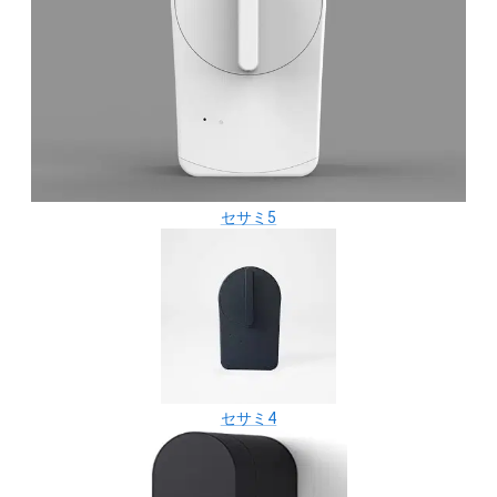
セサミ5
セサミ4