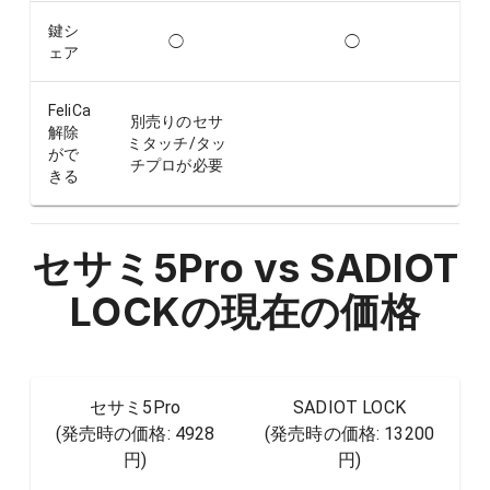
鍵シ
◯
◯
ェア
FeliCa
別売りのセサ
解除
ミタッチ/タッ
がで
チプロが必要
きる
セサミ5Pro vs SADIOT
LOCK
の現在の価格
セサミ5Pro
SADIOT LOCK
(発売時の価格:
4928
(発売時の価格:
13200
円
)
円
)