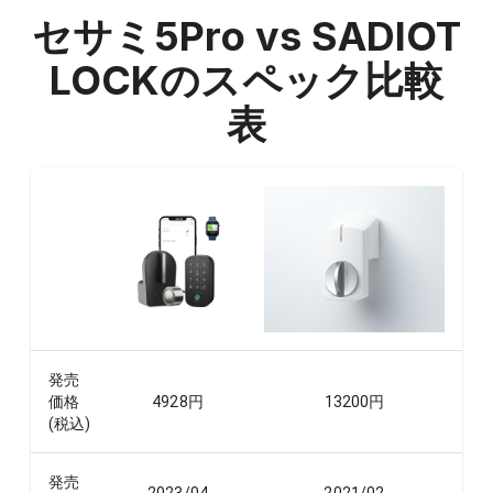
セサミ5Pro vs SADIOT
LOCK
のスペック比較
表
発売
価格
4928
円
13200
円
(税込)
発売