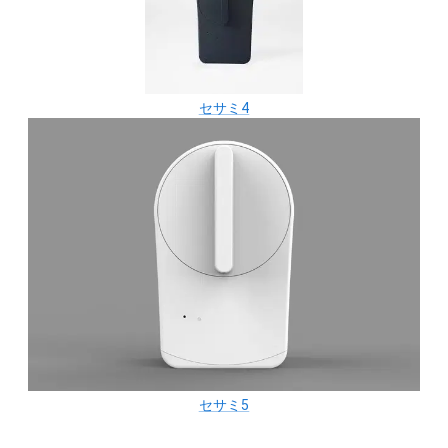
セサミ4
セサミ5