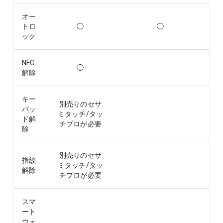
オー
トロ
◯
◯
ック
NFC
◯
解除
キー
別売りのセサ
パッ
ミタッチ/タッ
ド解
チプロが必要
除
別売りのセサ
指紋
ミタッチ/タッ
解除
チプロが必要
スマ
ート
ウォ