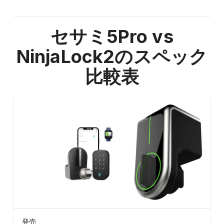
セサミ5Pro vs
NinjaLock2
のスペック
比較表
発売