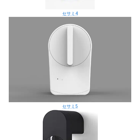
セサミ4
セサミ5