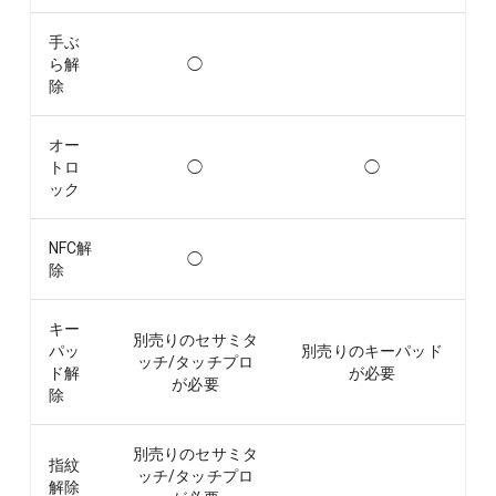
手ぶ
ら解
◯
除
オー
トロ
◯
◯
ック
NFC解
◯
除
キー
別売りのセサミタ
パッ
別売りのキーパッド
ッチ/タッチプロ
ド解
が必要
が必要
除
別売りのセサミタ
指紋
ッチ/タッチプロ
解除