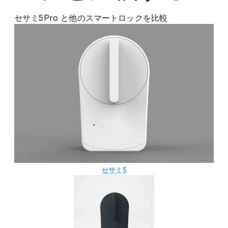
セサミ5Pro
と他の
スマートロック
を比較
セサミ5