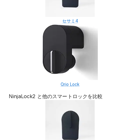
セサミ4
Qrio Lock
NinjaLock2
と他の
スマートロック
を比較