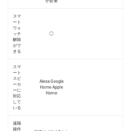
が必要
スマ
ート
ウォ
ッチ
◯
解除
がで
きる
スマ
ート
スピ
Alexa Google
ーカ
Home Apple
ーに
Home
対応
して
いる
遠隔
操作