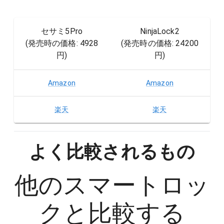
セサミ5Pro
NinjaLock2
(発売時の価格:
4928
(発売時の価格:
24200
円
)
円
)
Amazon
Amazon
楽天
楽天
よく比較されるもの
他の
スマートロッ
ク
と比較する