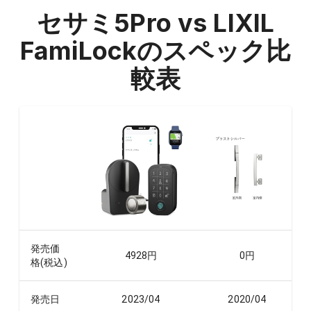
セサミ5Pro vs LIXIL
FamiLock
のスペック比
較表
発売価
4928
円
0
円
格(税込)
発売日
2023/04
2020/04