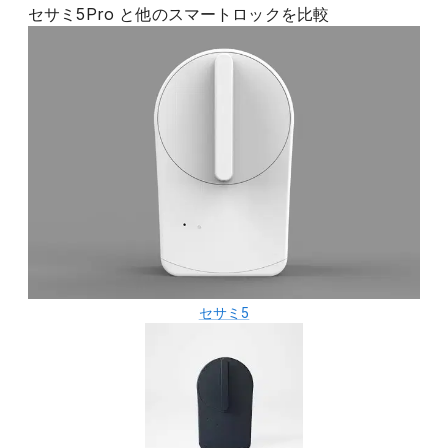
セサミ5Pro
と他の
スマートロック
を比較
セサミ5