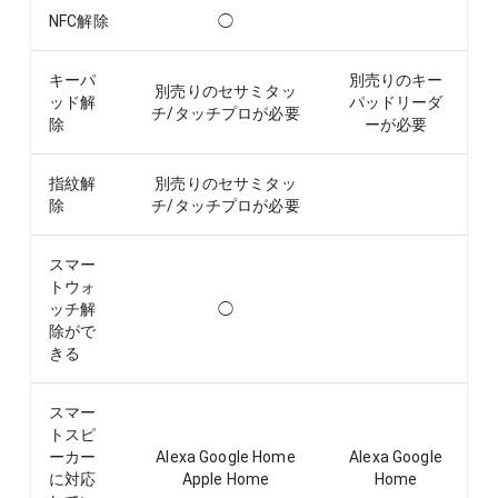
NFC解除
◯
キーパ
別売りのキー
別売りのセサミタッ
ッド解
パッドリーダ
チ/タッチプロが必要
除
ーが必要
指紋解
別売りのセサミタッ
除
チ/タッチプロが必要
スマー
トウォ
ッチ解
◯
除がで
きる
スマー
トスピ
ーカー
Alexa Google Home
Alexa Google
に対応
Apple Home
Home