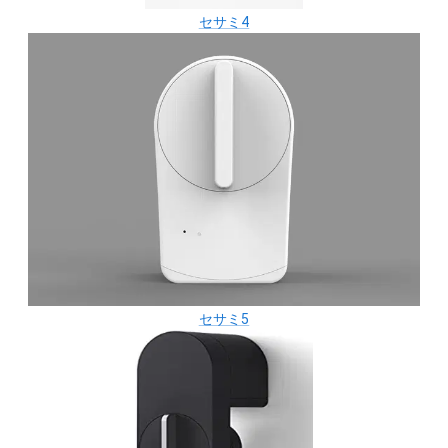
セサミ4
セサミ5