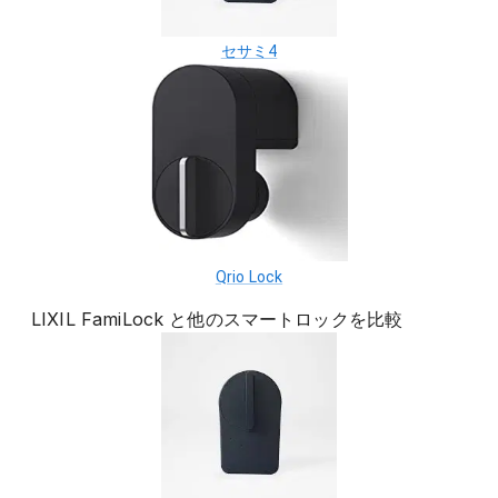
セサミ4
Qrio Lock
LIXIL FamiLock
と他の
スマートロック
を比較