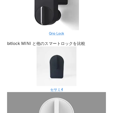
Qrio Lock
bitlock MINI
と他の
スマートロック
を比較
セサミ4