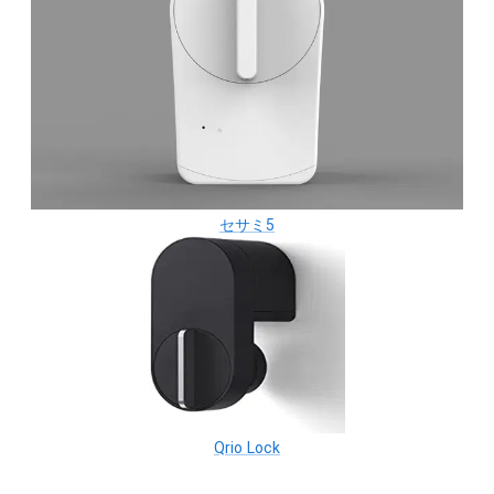
セサミ5
Qrio Lock