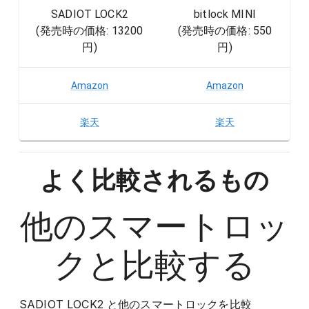
SADIOT LOCK2
bitlock MINI
(発売時の価格:
13200
(発売時の価格:
550
円
)
円
)
Amazon
Amazon
楽天
楽天
よく比較されるもの
他の
スマートロッ
ク
と比較する
SADIOT LOCK2
と他の
スマートロック
を比較