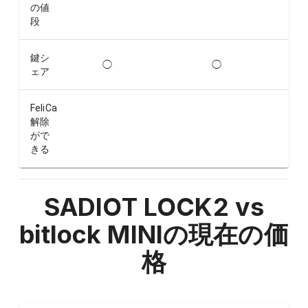
の値
段
鍵シ
◯
◯
ェア
FeliCa
解除
がで
きる
SADIOT LOCK2 vs
bitlock MINI
の現在の価
格