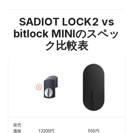
SADIOT LOCK2 vs
bitlock MINI
のスペッ
ク比較表
発売
価格
13200
円
550
円