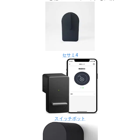
セサミ4
スイッチボット