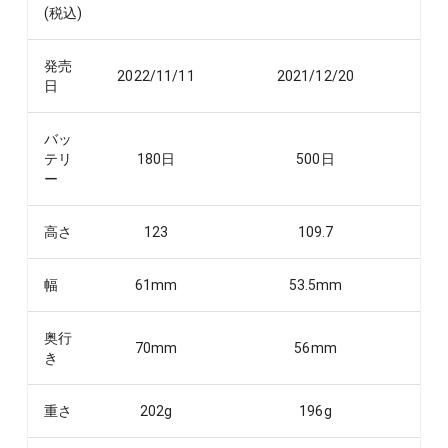
(税込)
発売
2022/11/11
2021/12/20
日
バッ
テリ
180
日
500
日
ー
高さ
123
109.7
幅
61
mm
53.5
mm
奥行
70
mm
56
mm
き
重さ
202
g
196
g