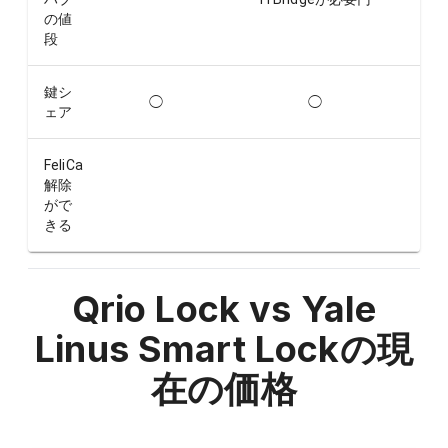
の値
段
鍵シ
◯
◯
ェア
FeliCa
解除
がで
きる
Qrio Lock vs Yale
Linus Smart Lock
の現
在の価格