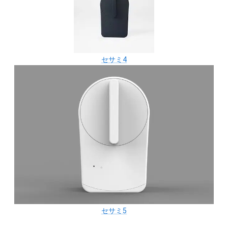
セサミ4
セサミ5