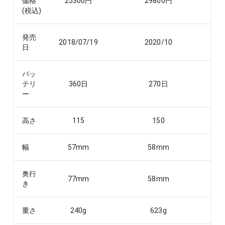
価格
25300
円
29800
円
(税込)
発売
2018/07/19
2020/10
日
バッ
テリ
360
日
270
日
ー
高さ
115
150
幅
57
mm
58
mm
奥行
77
mm
58
mm
き
重さ
240
g
623
g