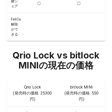
鍵シ
◯
◯
ェア
FeliCa
解除
がで
きる
Qrio Lock vs bitlock
MINI
の現在の価格
Qrio Lock
bitlock MINI
(発売時の価格:
25300
(発売時の価格:
550
円
)
円
)