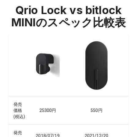
Qrio Lock vs bitlock
MINI
のスペック比較表
発売
価格
25300
円
550
円
(税込)
発売
2018/07/19
2021/12/20