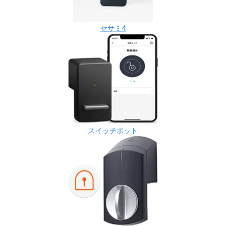
セサミ4
スイッチボット