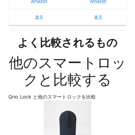
Amazon
Amazon
楽天
楽天
よく比較されるもの
他の
スマートロッ
ク
と比較する
Qrio Lock
と他の
スマートロック
を比較