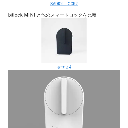
SADIOT LOCK2
bitlock MINI
と他の
スマートロック
を比較
セサミ4