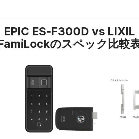
EPIC ES-F300D vs LIXIL
FamiLock
のスペック比較