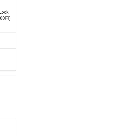
ock
800円)