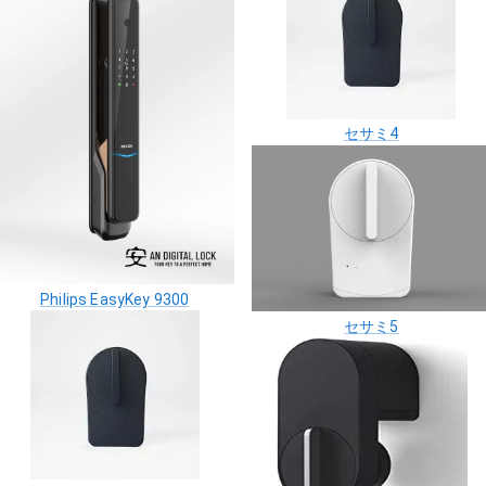
セサミ4
Philips EasyKey 9300
セサミ5