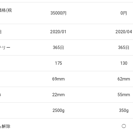
価格(税
35000
円
0
円
日
2020/01
2020/04
テリー
365
日
365
日
175
130
69
mm
62
mm
き
22
mm
55
mm
2500
g
350
g
ら解除
◯