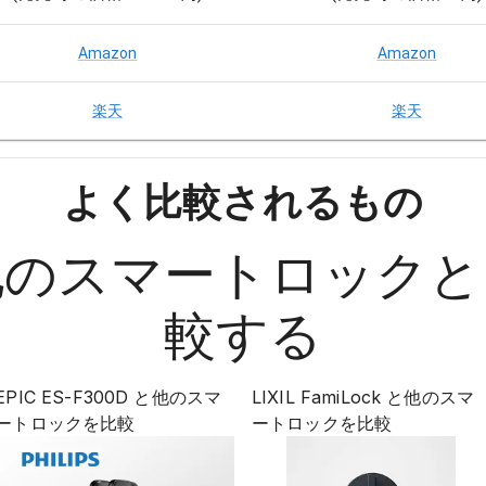
Amazon
Amazon
楽天
楽天
よく比較されるもの
他の
スマートロック
と
較する
EPIC ES-F300D
と他の
スマ
LIXIL FamiLock
と他の
スマ
ートロック
を比較
ートロック
を比較