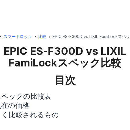
›
スマートロック
›
比較
›
EPIC ES-F300D vs LIXIL FamiLock
EPIC ES-F300D vs LIXIL
FamiLock
スペック比較
目次
スペックの比較表
現在の価格
よく比較されるもの