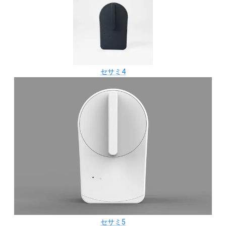
セサミ4
セサミ5