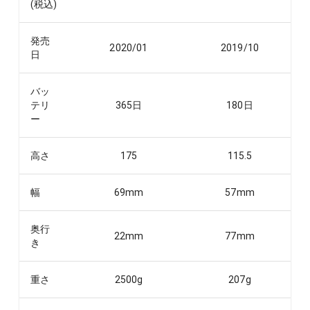
(税込)
発売
2020/01
2019/10
日
バッ
テリ
365
日
180
日
ー
高さ
175
115.5
幅
69
mm
57
mm
奥行
22
mm
77
mm
き
重さ
2500
g
207
g