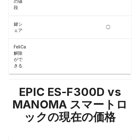
の値
段
鍵シ
◯
ェア
FeliCa
解除
がで
きる
EPIC ES-F300D vs
MANOMA スマートロ
ック
の現在の価格