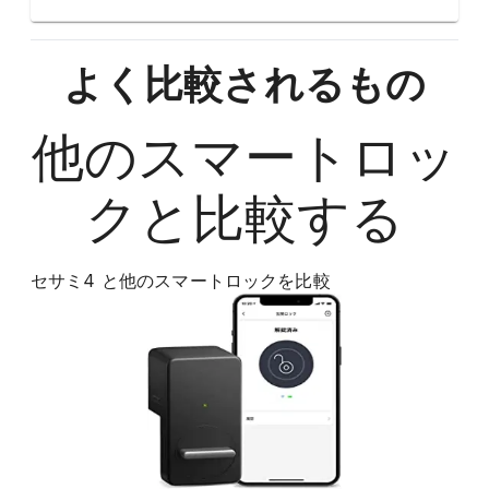
よく比較されるもの
他の
スマートロッ
ク
と比較する
セサミ4
と他の
スマートロック
を比較