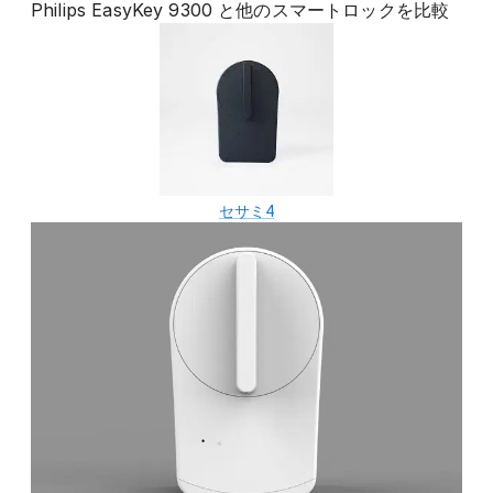
Philips EasyKey 9300
と他の
スマートロック
を比較
セサミ4