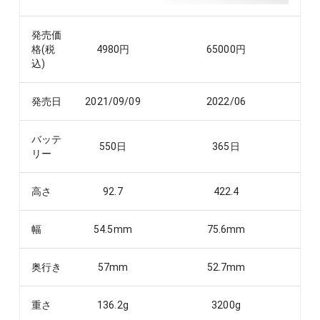
発売価
格(税
4980
円
65000
円
込)
発売日
2021/09/09
2022/06
バッテ
550
日
365
日
リー
高さ
92.7
422.4
幅
54.5
mm
75.6
mm
奥行き
57
mm
52.7
mm
重さ
136.2
g
3200
g