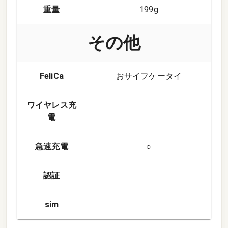
重量
199g
その他
FeliCa
おサイフケータイ
ワイヤレス充
電
急速充電
○
認証
sim