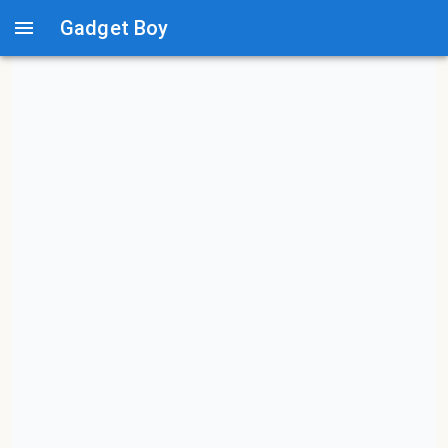
Gadget Boy