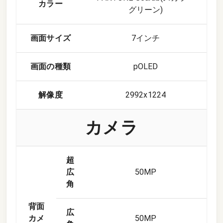
カラー
グリーン)
画面サイズ
7インチ
画面の種類
pOLED
解像度
2992x1224
カメラ
超
広
50
MP
角
背面
広
カメ
50
MP