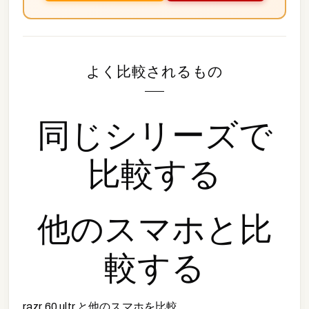
よく比較されるもの
同じシリーズで
比較する
他の
スマホ
と比
較する
razr 60 ultr
と他の
スマホ
を比較