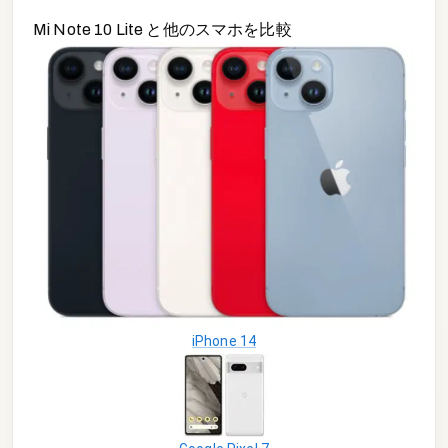
Mi Note 10 Lite
と他の
スマホ
を比較
iPhone 14