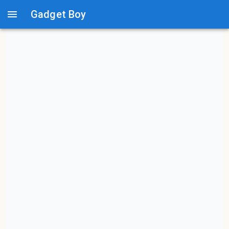
Gadget Boy