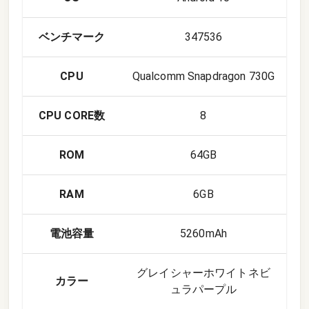
ベンチマーク
347536
CPU
Qualcomm Snapdragon 730G
CPU CORE数
8
ROM
64GB
RAM
6GB
電池容量
5260mAh
グレイシャーホワイトネビ
カラー
ュラパープル