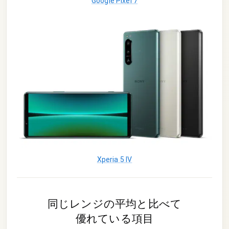
Google Pixel 7
Xperia 5 IV
同じレンジの平均と比べて
優れている項目