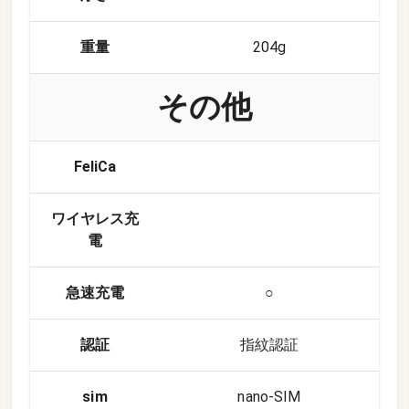
重量
204g
その他
FeliCa
ワイヤレス充
電
急速充電
○
認証
指紋認証
sim
nano-SIM