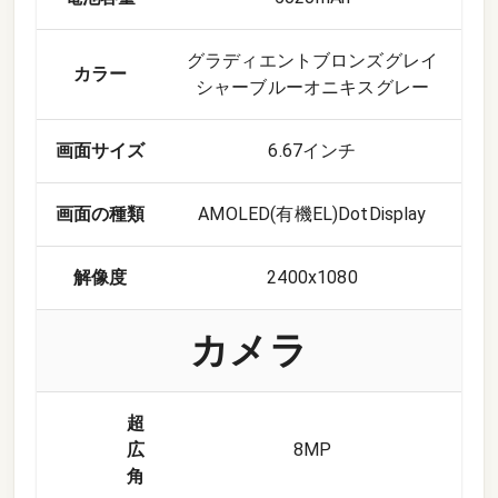
グラディエントブロンズグレイ
カラー
シャーブルーオニキスグレー
画面サイズ
6.67インチ
画面の種類
AMOLED(有機EL)DotDisplay
解像度
2400x1080
カメラ
超
広
8
MP
角