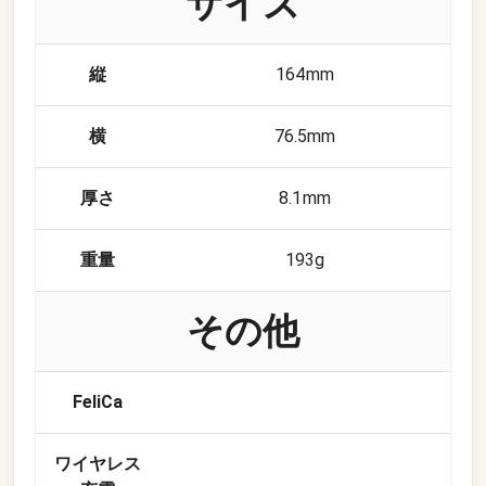
サイズ
縦
164mm
横
76.5mm
厚さ
8.1mm
重量
193g
その他
FeliCa
ワイヤレス