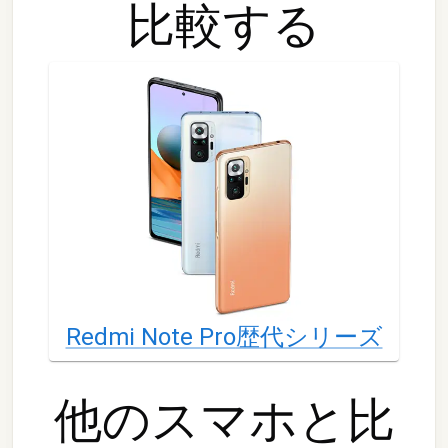
比較する
Redmi Note Pro
歴代シリーズ
他の
スマホ
と比