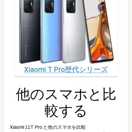
Xiaomi T Pro
歴代シリーズ
他の
スマホ
と比
較する
Xiaomi 11T Pro
と他の
スマホ
を比較