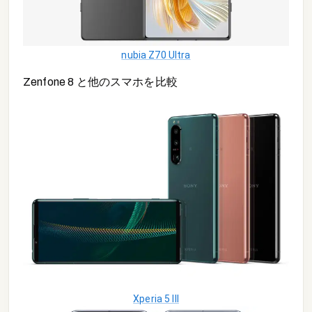
nubia Z70 Ultra
Zenfone 8
と他の
スマホ
を比較
Xperia 5 III