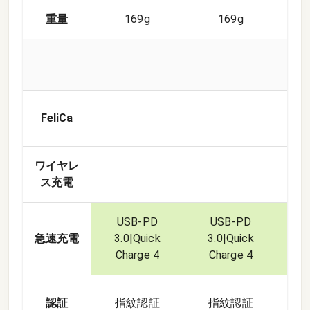
重量
169g
169g
FeliCa
ワイヤレ
ス充電
USB-PD
USB-PD
U
急速充電
3.0|Quick
3.0|Quick
3.
Charge 4
Charge 4
Ch
指
認証
指紋認証
指紋認証