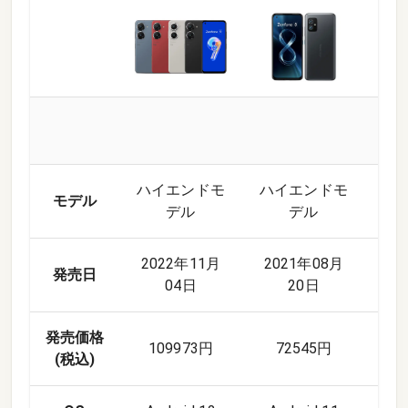
ハイエンドモ
ハイエンドモ
ハ
モデル
デル
デル
2022年11月
2021年08月
20
発売日
04日
20日
月
発売価格
109973円
72545円
8
(税込)