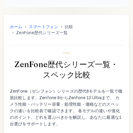
ホーム
›
スマートフォン
›
比較
›
ZenFone歴代シリーズ一覧
ZenFone歴代シリーズ一覧・
スペック比較
ZenFone
（
ゼンフォン
）シリーズの歴代
8
モデルを一覧で徹
底比較します。
Zenfone 9
から
Zenfone 12 Ultra
まで、 カ
メラ性能・バッテリー容量・処理性能・価格などのスペッ
クの違いを比較表で確認できます。 各モデルの違いや進化
のポイント、どれを選ぶべきかを解説し、あなたに最適な1
台選びをサポートします。