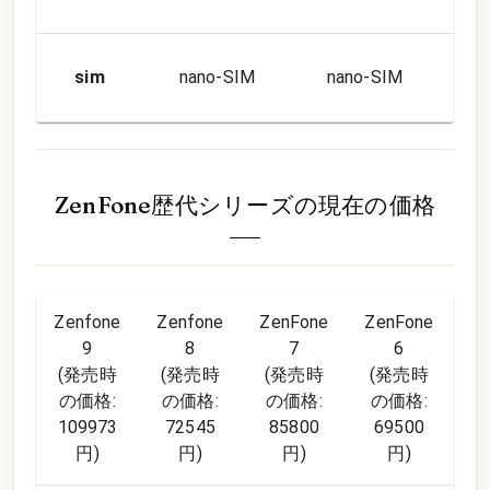
sim
nano-SIM
nano-SIM
na
ZenFone歴代シリーズ
の現在の価格
Zenfone
Zenfone
ZenFone
ZenFone
Ze
9
8
7
6
(発売時
(発売時
(発売時
(発売時
(
の価格:
の価格:
の価格:
の価格:
109973
72545
85800
69500
5
円
)
円
)
円
)
円
)