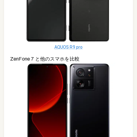
AQUOS R9 pro
ZenFone 7
と他の
スマホ
を比較