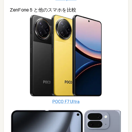
ZenFone 5
と他の
スマホ
を比較
POCO F7 Ultra