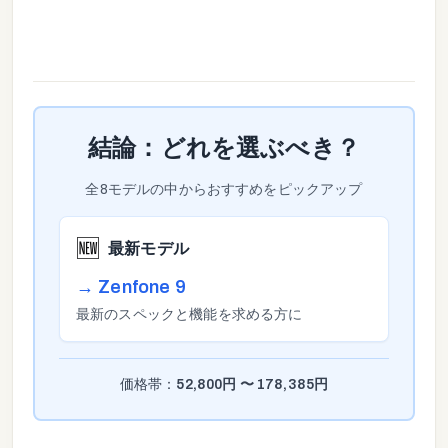
結論：どれを選ぶべき？
全
8
モデルの中からおすすめをピックアップ
🆕
最新モデル
→
Zenfone 9
最新のスペックと機能を求める方に
価格帯：
52,800
円 〜
178,385
円