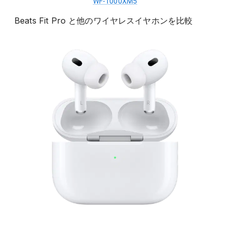
WF-1000XM5
Beats Fit Pro
と他の
ワイヤレスイヤホン
を比較