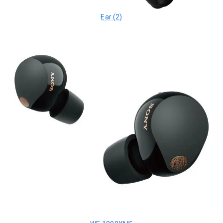
Ear (2)