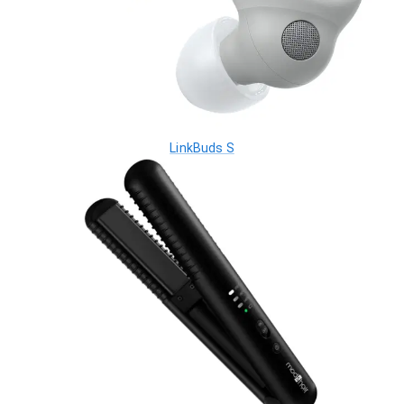
LinkBuds S