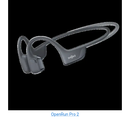
OpenRun Pro 2