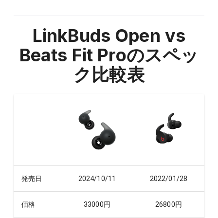
LinkBuds Open vs
Beats Fit Pro
のスペッ
ク比較表
発売日
2024/10/11
2022/01/28
価格
33000
円
26800
円