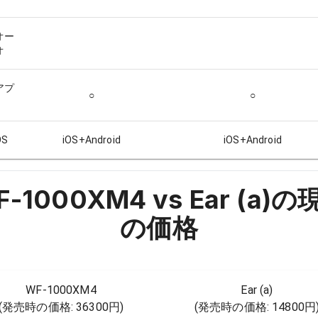
オー
オ
アプ
○
○
S
iOS+Android
iOS+Android
-1000XM4 vs Ear (a)
の
の価格
WF-1000XM4
Ear (a)
(発売時の価格:
36300円
)
(発売時の価格:
14800円