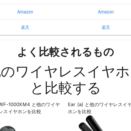
Amazon
Amazon
楽天
楽天
よく比較されるもの
他の
ワイヤレスイヤホ
と比較する
WF-1000XM4
と他の
ワイヤ
Ear (a)
と他の
ワイヤレスイ
レスイヤホン
を比較
ホン
を比較