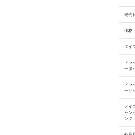
発売
価格
タイ
ドラ
ータ
ドラ
ーサ
ノイ
ャン
ング
外音