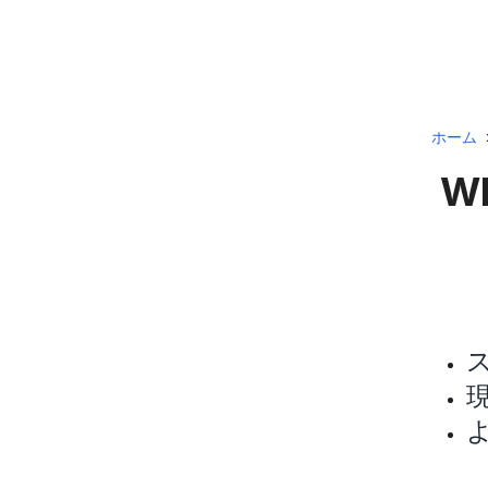
ホーム
WF