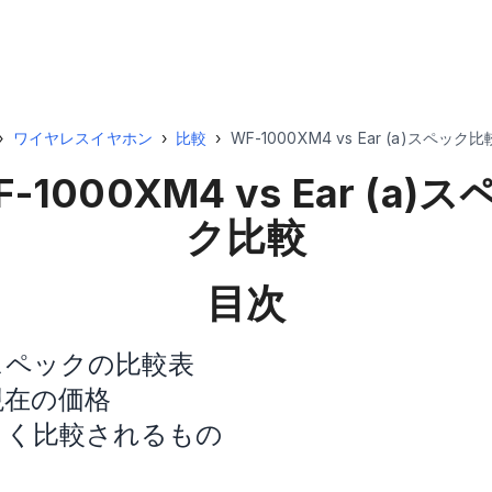
›
ワイヤレスイヤホン
›
比較
›
WF-1000XM4 vs Ear (a)スペック比
-1000XM4 vs Ear (a)
ス
ク比較
目次
スペックの比較表
現在の価格
よく比較されるもの