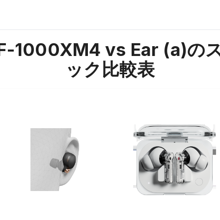
-1000XM4 vs Ear (a)
の
ック比較表