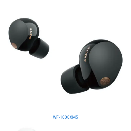
WF-1000XM5