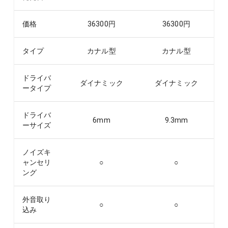
価格
36300
円
36300
円
タイプ
カナル型
カナル型
ドライバ
ダイナミック
ダイナミック
ータイプ
ドライバ
6
mm
9.3
mm
ーサイズ
ノイズキ
ャンセリ
○
○
ング
外音取り
○
○
込み