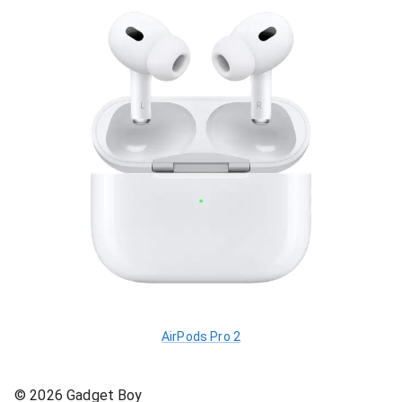
AirPods Pro 2
©
2026
Gadget Boy