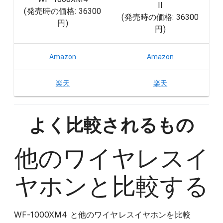
II
(発売時の価格:
36300
(発売時の価格:
36300
円
)
円
)
Amazon
Amazon
楽天
楽天
よく比較されるもの
他の
ワイヤレスイ
ヤホン
と比較する
WF-1000XM4
と他の
ワイヤレスイヤホン
を比較