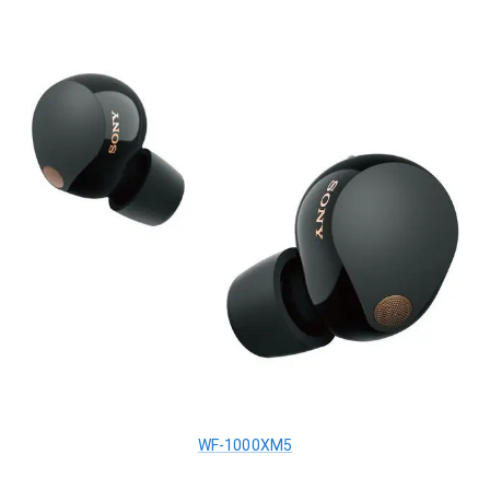
WF-1000XM5