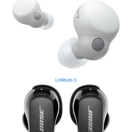
LinkBuds S