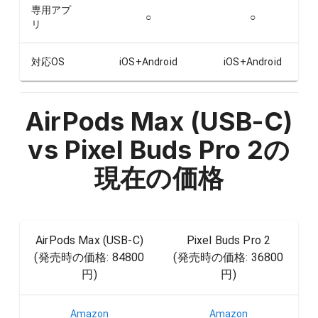
専用アプ
○
○
リ
対応OS
iOS+Android
iOS+Android
AirPods Max (USB-C)
vs Pixel Buds Pro 2
の
現在の価格
AirPods Max (USB-C)
Pixel Buds Pro 2
(発売時の価格:
84800
(発売時の価格:
36800
円
)
円
)
Amazon
Amazon