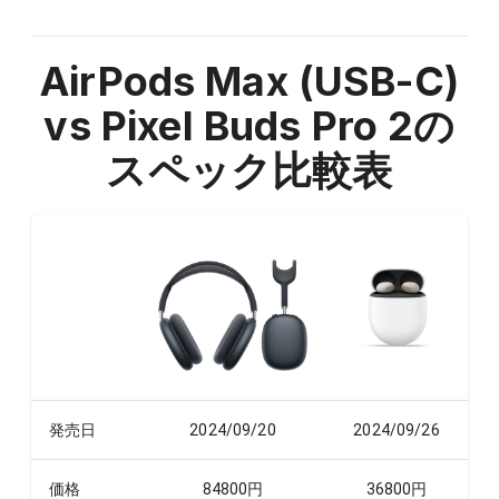
AirPods Max (USB-C)
vs Pixel Buds Pro 2
の
スペック比較表
発売日
2024/09/20
2024/09/26
価格
84800
円
36800
円