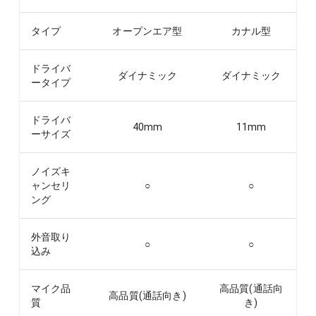
タイプ
オープンエア型
カナル型
ドライバ
ダイナミック
ダイナミック
ータイプ
ドライバ
40
mm
11
mm
ーサイズ
ノイズキ
ャンセリ
○
○
ング
外音取り
○
○
込み
マイク品
高品質(通話向
高品質(通話向き)
質
き)