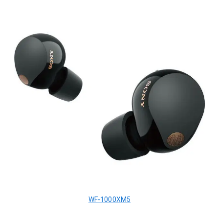
WF-1000XM5