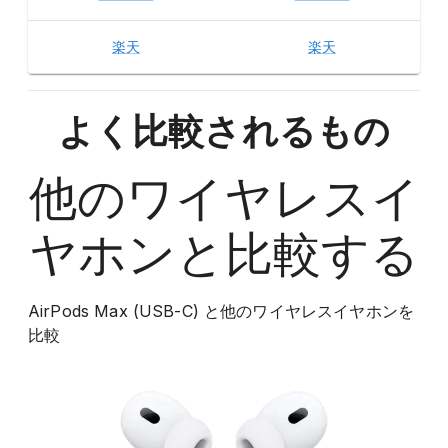
楽天
楽天
よく比較されるもの
他の
ワイヤレスイ
ヤホン
と比較する
AirPods Max (USB-C)
と他の
ワイヤレスイヤホン
を
比較