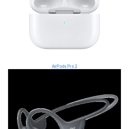
AirPods Pro 2