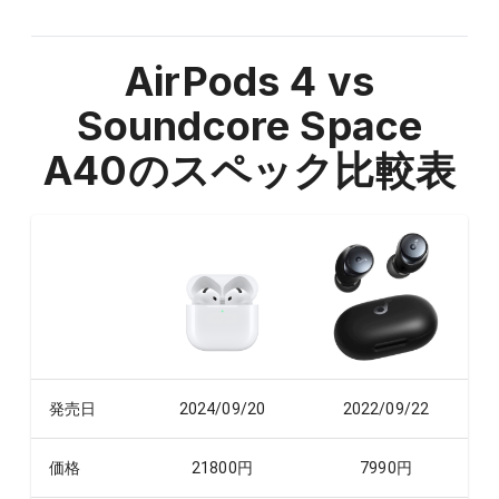
AirPods 4 vs
Soundcore Space
A40
のスペック比較表
発売日
2024/09/20
2022/09/22
価格
21800
円
7990
円