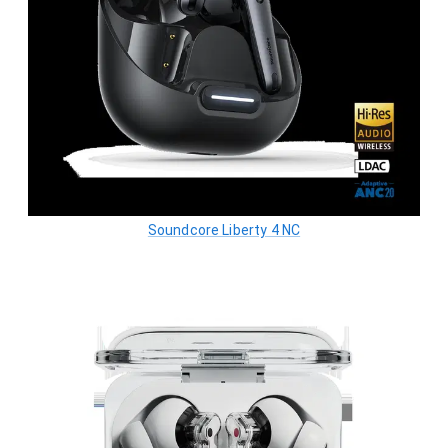
Soundcore Liberty 4 NC