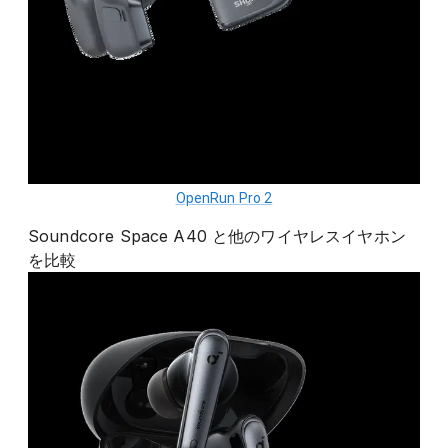
OpenRun Pro 2
Soundcore Space A40
と他の
ワイヤレスイヤホン
を比較