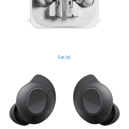
Ear (a)