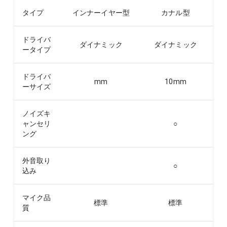
タイプ
インナーイヤー型
カナル型
ドライバ
ダイナミック
ダイナミック
ータイプ
ドライバ
mm
10
mm
ーサイズ
ノイズキ
ャンセリ
○
ング
外音取り
○
込み
マイク品
標準
標準
質