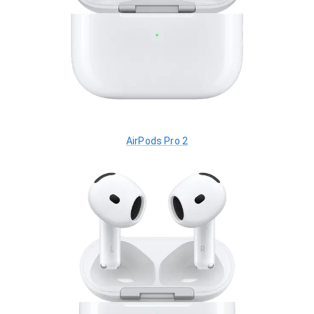
AirPods Pro 2