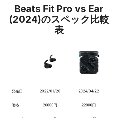
Beats Fit Pro vs Ear
(2024)
のスペック比較
表
発売日
2022/01/28
2024/04/22
価格
26800
円
22800
円