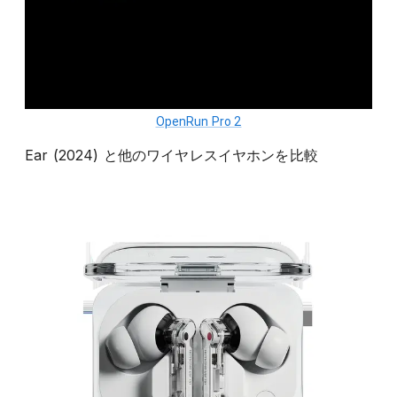
OpenRun Pro 2
Ear (2024)
と他の
ワイヤレスイヤホン
を比較