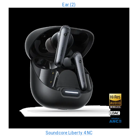
Ear (2)
Soundcore Liberty 4 NC