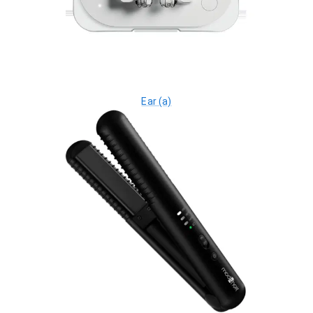
Ear (a)