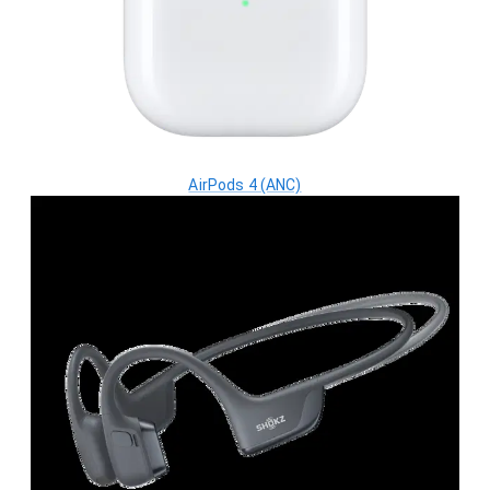
AirPods 4 (ANC)