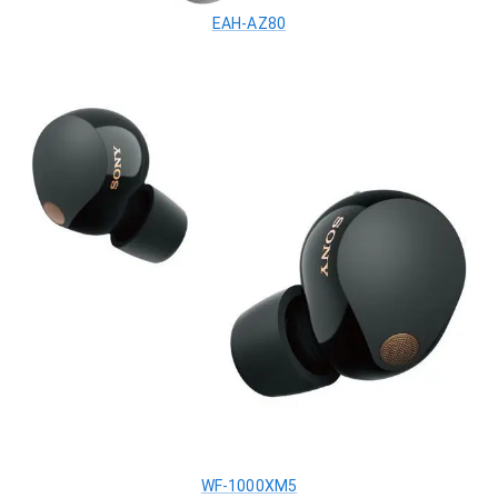
EAH-AZ80
WF-1000XM5