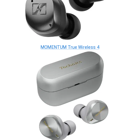
MOMENTUM True Wireless 4