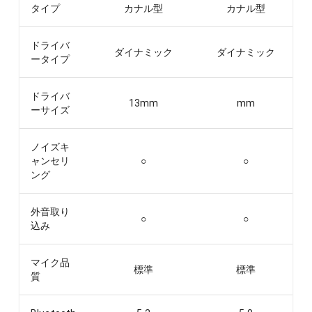
タイプ
カナル型
カナル型
ドライバ
ダイナミック
ダイナミック
ータイプ
ドライバ
13
mm
mm
ーサイズ
ノイズキ
ャンセリ
○
○
ング
外音取り
○
○
込み
マイク品
標準
標準
質