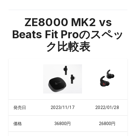
ZE8000 MK2 vs
Beats Fit Pro
のスペッ
ク比較表
発売日
2023/11/17
2022/01/28
価格
36800
円
26800
円