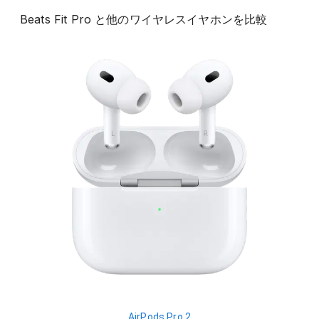
Beats Fit Pro
と他の
ワイヤレスイヤホン
を比較
AirPods Pro 2