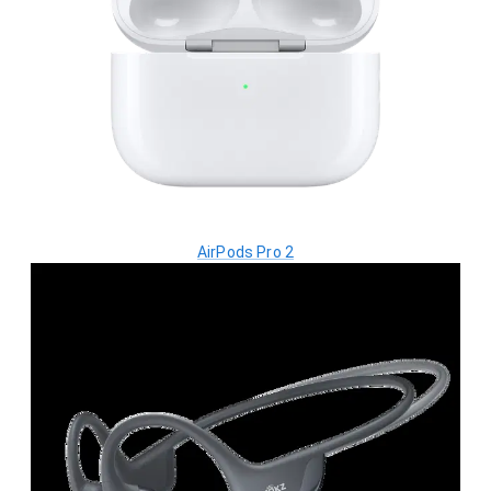
AirPods Pro 2