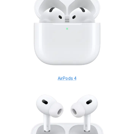
AirPods 4