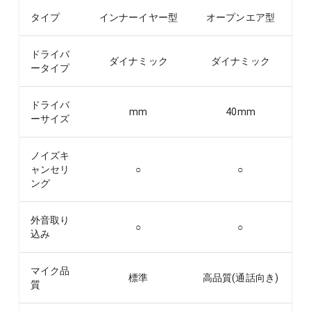
タイプ
インナーイヤー型
オープンエア型
ドライバ
ダイナミック
ダイナミック
ータイプ
ドライバ
mm
40
mm
ーサイズ
ノイズキ
ャンセリ
○
○
ング
外音取り
○
○
込み
マイク品
標準
高品質(通話向き)
質