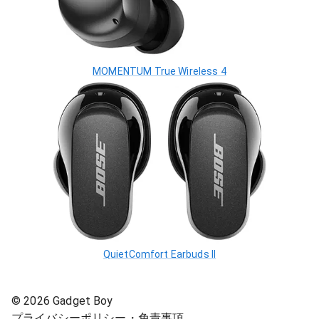
MOMENTUM True Wireless 4
QuietComfort Earbuds II
©
2026
Gadget Boy
プライバシーポリシー・免責事項