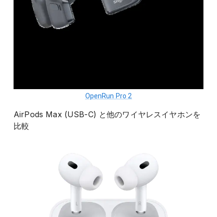
OpenRun Pro 2
AirPods Max (USB-C)
と他の
ワイヤレスイヤホン
を
比較