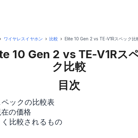
›
ワイヤレスイヤホン
›
比較
›
Elite 10 Gen 2 vs TE-V1Rスペック比
ite 10 Gen 2 vs TE-V1R
ス
ク比較
目次
スペックの比較表
現在の価格
よく比較されるもの