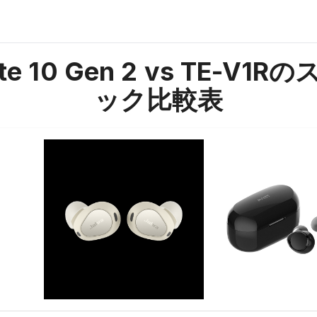
ite 10 Gen 2 vs TE-V1R
の
ック比較表