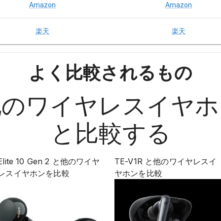
Amazon
Amazon
楽天
楽天
よく比較されるもの
他の
ワイヤレスイヤホ
と比較する
Elite 10 Gen 2
と他の
ワイヤ
TE-V1R
と他の
ワイヤレスイ
レスイヤホン
を比較
ヤホン
を比較