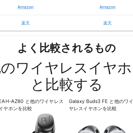
Amazon
Amazon
楽天
楽天
よく比較されるもの
他の
ワイヤレスイヤホ
と比較する
EAH-AZ80
と他の
ワイヤレス
Galaxy Buds3 FE
と他の
ワ
イヤホン
を比較
ヤレスイヤホン
を比較