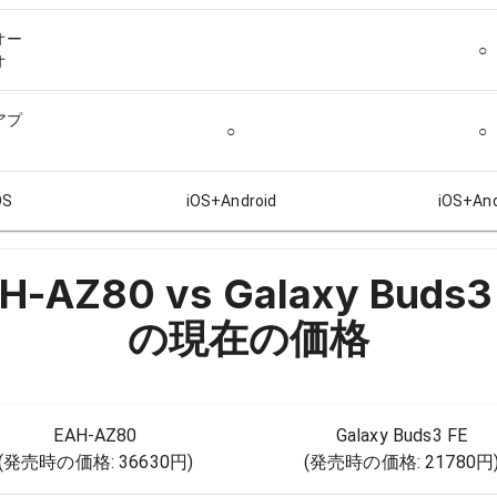
オー
○
オ
アプ
○
○
S
iOS+Android
iOS+And
H-AZ80 vs Galaxy Buds3
の現在の価格
EAH-AZ80
Galaxy Buds3 FE
(発売時の価格:
36630円
)
(発売時の価格:
21780円