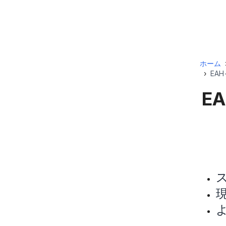
ホーム
›
EAH
EA