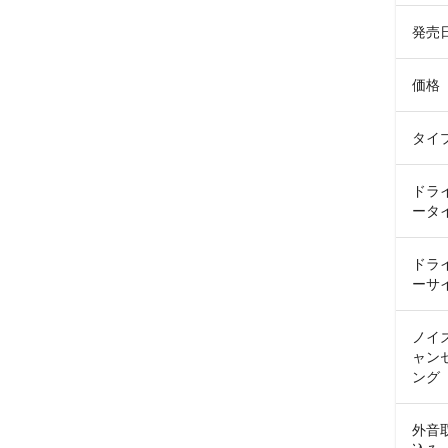
発売
価格
タイ
ドラ
ータ
ドラ
ーサ
ノイ
ャン
ング
外音